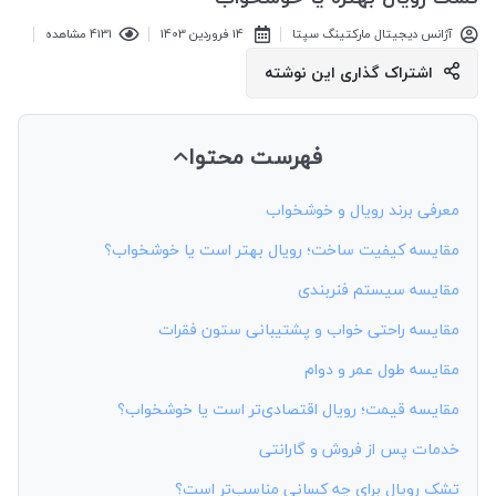
آژانس دیجیتال مارکتینگ سپتا
14 فروردين 1403
4131 مشاهده
اشتراک گذاری این نوشته
فهرست محتوا
معرفی برند رویال و خوشخواب
مقایسه کیفیت ساخت؛ رویال بهتر است یا خوشخواب؟
مقایسه سیستم فنربندی
مقایسه راحتی خواب و پشتیبانی ستون فقرات
مقایسه طول عمر و دوام
مقایسه قیمت؛ رویال اقتصادی‌تر است یا خوشخواب؟
خدمات پس از فروش و گارانتی
تشک رویال برای چه کسانی مناسب‌تر است؟