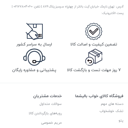
آدرس: تهران نارمک خیابان آیت بالاتر از چهارراه سرسبز پلاک876 | تلفن: ‎02177804060 |
پست الکترونیک:
تضمین کیفیت و اصالت کالا
ارسال به سراسر کشور
7 روز مهلت تست و بازگشت کالا
پشتیبانی و مشاوره رایگان
فروشگاه کالای خواب بالیشما
خدمات مشتریان
دسته های مهم
سوالات متداول
تشک خوشخواب
رویه‌های بازگرداندن کالا
پتو
حریم خصوصی