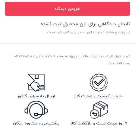
افزودن دیدگاه
تابحال دیدگاهی برای این محصول ثبت نشده
اولین نفری باشید که درباره این محصول دیدگاهی ثبت میکند
آدرس: تهران نارمک خیابان آیت بالاتر از چهارراه سرسبز پلاک876 | تلفن: ‎02177804060 |
پست الکترونیک:
تضمین کیفیت و اصالت کالا
ارسال به سراسر کشور
7 روز مهلت تست و بازگشت کالا
پشتیبانی و مشاوره رایگان