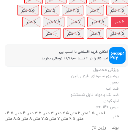
3.5 متر
4 متر
4.5 متر
5 متر
5.5 متر
6 متر
6.5 متر
7 متر
7.5 متر
8 متر
8.5 متر
9 متر
9.5 متر
10 متر
امکان خرید اقساطی با اسنپ پی
این کالا را در 4 قسط 289,800 تومانی بخرید
ویژگی محصول:
رومیزی سفره ای طرح رزالین
نسوز
ضد آب
ضد لک بادوام قابل شستشو
اطو کردن
عرض 140 cm
متر
متر, 6.5 متر, 7 متر, 7.5 متر, 8 متر, 8.5 متر, 9 متر, 9.5 متر, 10 متر
رزین تاژ
برند