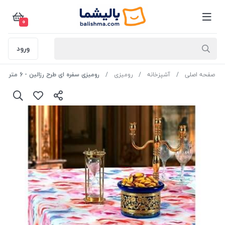
0
ورود
صفحه اصلی
آشپزخانه
رومیزی
رومیزی سفره ای طرح رزالین - 6 متر