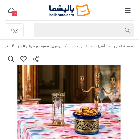
0
ورود
صفحه اصلی
آشپزخانه
رومیزی
رومیزی سفره ای طرح رزالین - 2 متر