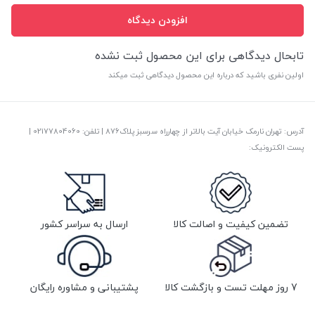
افزودن دیدگاه
تابحال دیدگاهی برای این محصول ثبت نشده
اولین نفری باشید که درباره این محصول دیدگاهی ثبت میکند
آدرس: تهران نارمک خیابان آیت بالاتر از چهارراه سرسبز پلاک876 | تلفن: ‎02177804060 |
پست الکترونیک:
تضمین کیفیت و اصالت کالا
ارسال به سراسر کشور
7 روز مهلت تست و بازگشت کالا
پشتیبانی و مشاوره رایگان