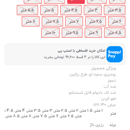
3.5 متر
4 متر
4.5 متر
5 متر
5.5 متر
6 متر
6.5 متر
7 متر
7.5 متر
8 متر
8.5 متر
9 متر
9.5 متر
10 متر
امکان خرید اقساطی با اسنپ پی
این کالا را در 4 قسط 96,600 تومانی بخرید
ویژگی محصول:
رومیزی سفره ای طرح رزالین
نسوز
ضد آب
ضد لک بادوام قابل شستشو
اطو کردن
عرض 140 cm
متر
متر, 6.5 متر, 7 متر, 7.5 متر, 8 متر, 8.5 متر, 9 متر, 9.5 متر, 10 متر
رزین تاژ
برند