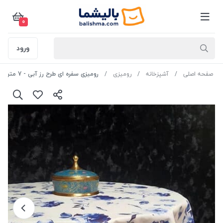
0
ورود
صفحه اصلی
آشپزخانه
رومیزی
رومیزی سفره ای طرح رز آبی - 7 متر