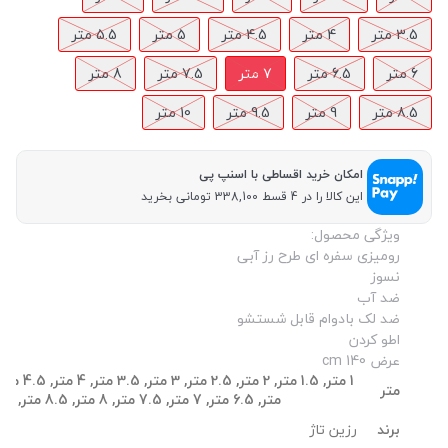
3.5 متر
4 متر
4.5 متر
5 متر
5.5 متر
6 متر
6.5 متر
7 متر
7.5 متر
8 متر
8.5 متر
9 متر
9.5 متر
10 متر
امکان خرید اقساطی با اسنپ پی
این کالا را در 4 قسط 338,100 تومانی بخرید
ویژگی محصول:
رومیزی سفره ای طرح رز آبی
نسوز
ضد آب
ضد لک بادوام قابل شستشو
اطو کردن
عرض 140 cm
متر
متر, 6.5 متر, 7 متر, 7.5 متر, 8 متر, 8.5 متر, 9 متر, 9.5 متر, 10 متر
رزین تاژ
برند