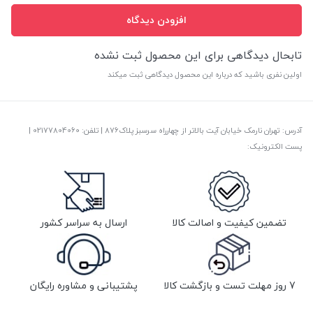
افزودن دیدگاه
تابحال دیدگاهی برای این محصول ثبت نشده
اولین نفری باشید که درباره این محصول دیدگاهی ثبت میکند
آدرس: تهران نارمک خیابان آیت بالاتر از چهارراه سرسبز پلاک876 | تلفن: ‎02177804060 |
پست الکترونیک:
تضمین کیفیت و اصالت کالا
ارسال به سراسر کشور
7 روز مهلت تست و بازگشت کالا
پشتیبانی و مشاوره رایگان