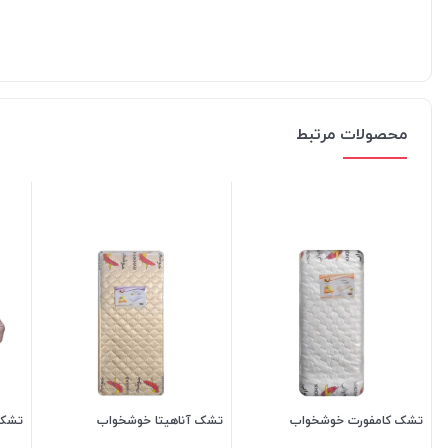
محصولات مرتبط
تشک کامفورت خوشخواب
تشک آناهیتا خوشخواب
تشک 