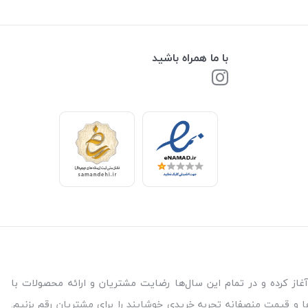
با ما همراه باشید
 نیاز برای سلامتی و آسایش شما مشتریات عزیز است. فروشگاه بالیشما از سال 99 فعالیت خود را آغاز کرده و در تمام این سال‌ها رضایت مشتریان و ارائه محصولات با
ا و قیمت منصفانه تجربه خریدی خوشایند را برای مشتریان رقم بزنیم.