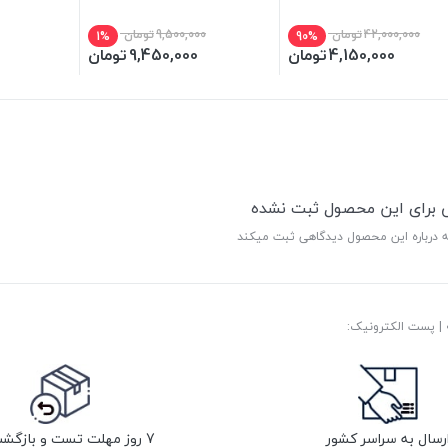
42,000,000
تومان
9,500,000
تومان
1%
90%
4,150,000
تومان
9,450,000
تومان
ی برای این محصول ثبت نشده
ه درباره این محصول دیدگاهی ثبت میکند
رسال به سراسر کشور
7 روز مهلت تست و بازگشت کالا