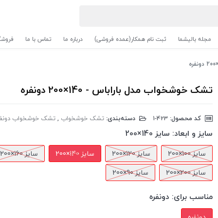
مجله بالیشما
ثبت نام همکار(عمده فروشی)
درباره ما
تماس با ما
فروشگ
تشک خوشخواب مدل باراباس - 140×200 دونفره
کد محصول:
‎1-423
دسته‌بندی:
تشک خوشخواب
,
تشک خوشخواب دونفر
سایز و ابعاد:
سایز 140×200
سایز 100×200
سایز 120×200
سایز 140×200
سایز 160×200
سایز 200×200
سایز 90×200
مناسب برای:
دونفره
دونفره