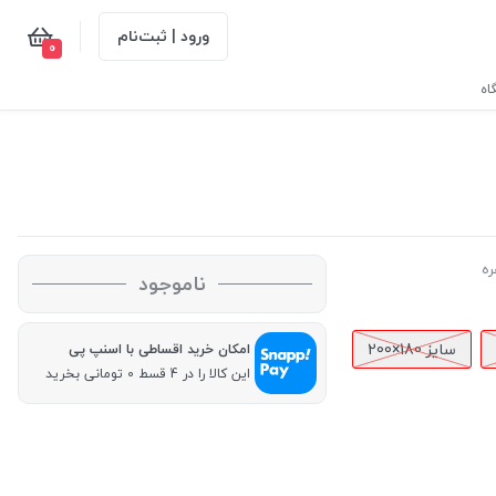
ورود | ثبت‌نام
0
اه
ه
ناموجود
سایز 180×200
امکان خرید اقساطی با اسنپ پی
این کالا را در 4 قسط 0 تومانی بخرید