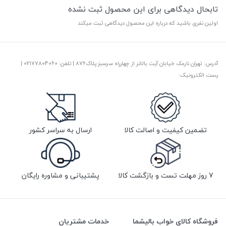
تابحال دیدگاهی برای این محصول ثبت نشده
اولین نفری باشید که درباره این محصول دیدگاهی ثبت میکند
آدرس: تهران نارمک خیابان آیت بالاتر از چهارراه سرسبز پلاک876 | تلفن: ‎02177804060 |
پست الکترونیک:
تضمین کیفیت و اصالت کالا
ارسال به سراسر کشور
7 روز مهلت تست و بازگشت کالا
پشتیبانی و مشاوره رایگان
فروشگاه کالای خواب بالیشما
خدمات مشتریان