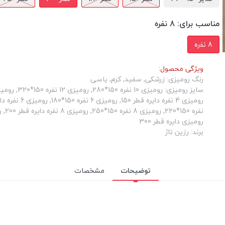
مناسب برای:
8 نفره
8 نفره
ویژگی محصول:
رنگ رومیزی: زرشکی, سفید, کرم, یاسی
رومیزی دایره قطر 300
برند: رزین تاژ
توضیحات
مشخصات