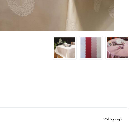
توضیحات: