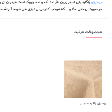
رومیزی
ژاگارد پلی استر رزین تاژ ضد لک و ضد چروک است.میتوان ان را 
در صورت ریختن غذا و… که موجب کثیفی رومیزی می شوند آنرا شسته و
محصولات مرتبط
رومیزی ژاگارد طرح رز