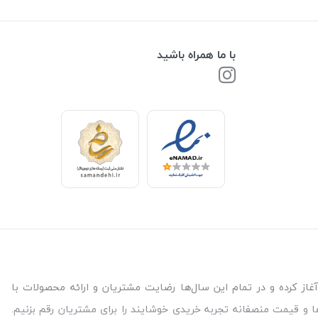
با ما همراه باشید
 نیاز برای سلامتی و آسایش شما مشتریات عزیز است. فروشگاه بالیشما از سال 99 فعالیت خود را آغاز کرده و در تمام این سال‌ها رضایت مشتریان و ارائه محصولات با
ا و قیمت منصفانه تجربه خریدی خوشایند را برای مشتریان رقم بزنیم.