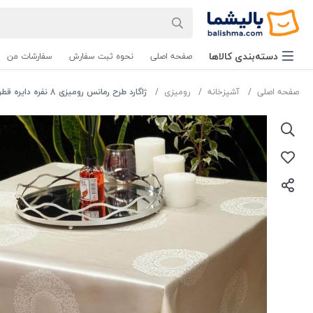
دسته‌بندی‌ کالاها
صفحه اصلی
نحوه ثبت سفارش
سفارشات من
صفحه اصلی
آشپزخانه
رومیزی
ژاگارد طرح رمانس رومیزی 8 نفره دایره قطر 200رنگ یاسی