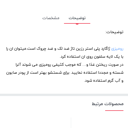
توضیحات
مشخصات
توضیحات:
رومیزی
ژاگارد پلی استر رزین تاژ ضد لک و ضد چروک است.میتوان ان را
با یک لایه سلفون روی ان استفاده کرد.
در صورت ریختن غذا و… که موجب کثیفی رومیزی می شوند آنرا
شسته و مجددا استفاده نمایید. برای شستشو بهتر است از پودر صابون
و آب گرم استفاده شود.
محصولات مرتبط