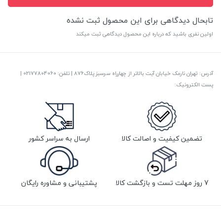
تابحال دیدگاهی برای این محصول ثبت نشده
اولین نفری باشید که درباره این محصول دیدگاهی ثبت میکند
آدرس: تهران نارمک خیابان آیت بالاتر از چهارراه سرسبز پلاک876 | تلفن: ‎02177804060 |
پست الکترونیک:
تضمین کیفیت و اصالت کالا
ارسال به سراسر کشور
7 روز مهلت تست و بازگشت کالا
پشتیبانی و مشاوره رایگان