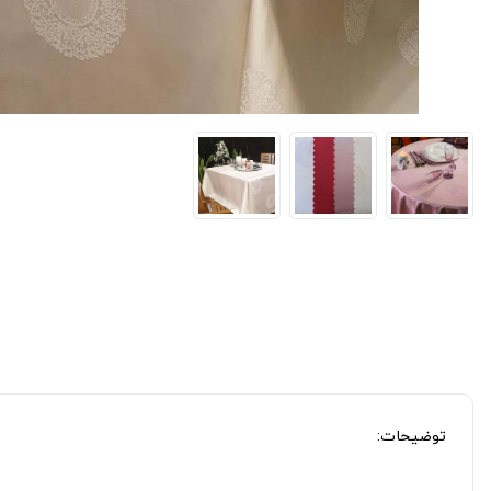
توضیحات: