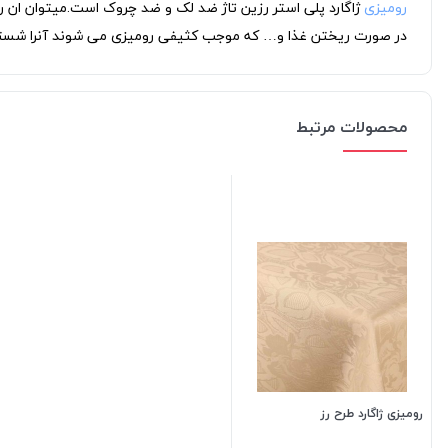
رومیزی
ژاگارد پلی استر رزین تاژ ضد لک و ضد چروک است.میتوان ان را 
در صورت ریختن غذا و… که موجب کثیفی رومیزی می شوند آنرا شسته و
محصولات مرتبط
رومیزی ژاگارد طرح رز