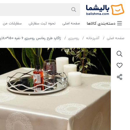
دسته‌بندی‌ کالاها
صفحه اصلی
نحوه ثبت سفارش
سفارشات من
صفحه اصلی
آشپزخانه
رومیزی
ژاگارد طرح رمانس رومیزی 6 نفره 150*180رنگ یاسی