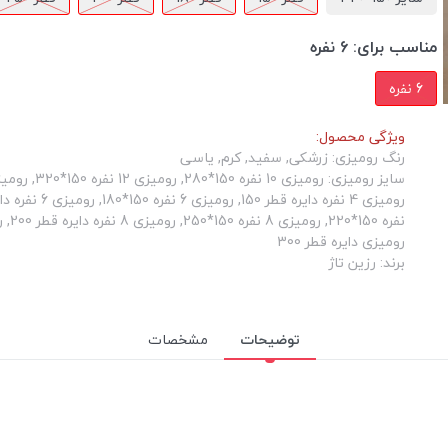
مناسب برای:
6 نفره
6 نفره
ویژگی محصول:
رنگ رومیزی: زرشکی, سفید, کرم, یاسی
رومیزی دایره قطر 300
برند: رزین تاژ
توضیحات
مشخصات