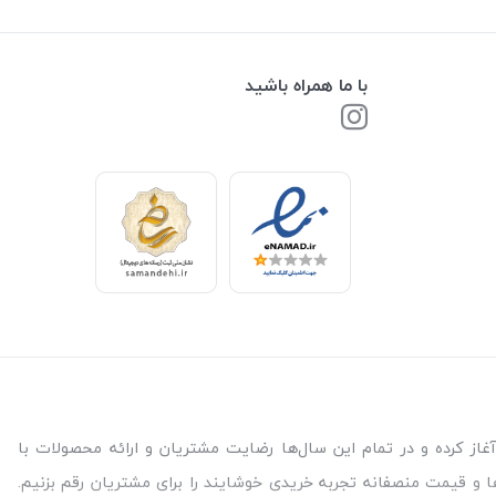
با ما همراه باشید
 نیاز برای سلامتی و آسایش شما مشتریات عزیز است. فروشگاه بالیشما از سال 99 فعالیت خود را آغاز کرده و در تمام این سال‌ها رضایت مشتریان و ارائه محصولات با
ا و قیمت منصفانه تجربه خریدی خوشایند را برای مشتریان رقم بزنیم.