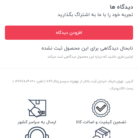
دیدگاه ها
تجربه خود را با ما به اشتراگ بگذارید
افزودن دیدگاه
تابحال دیدگاهی برای این محصول ثبت نشده
اولین نفری باشید که درباره این محصول دیدگاهی ثبت میکند
آدرس: تهران نارمک خیابان آیت بالاتر از چهارراه سرسبز پلاک876 | تلفن: ‎02177804060 |
پست الکترونیک:
تضمین کیفیت و اصالت کالا
ارسال به سراسر کشور