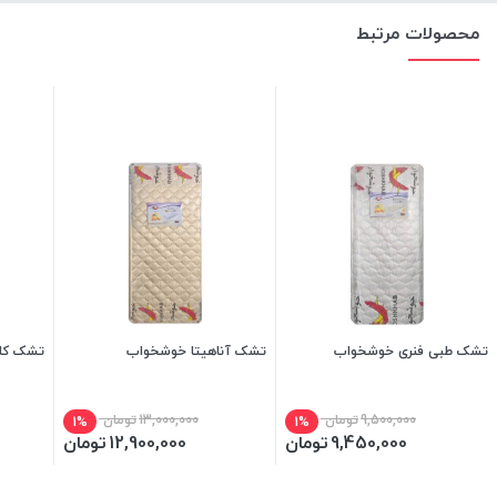
محصولات مرتبط
تشک طبی فنری خوشخواب
تشک آناهیتا خوشخواب
تشک کا
9,500,000
تومان
13,000,000
تومان
1%
1%
9,450,000
تومان
12,900,000
تومان