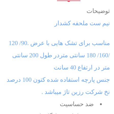
توضیحات
نیم ست ملحفه کشدار
مناسب برای تشک هایی با عرض .90/ 120
/160/ 180 سانتی متردر طول 200 سانتی
متر در ارتفاع 40 سانت
جنس پارچه استفاده شده کتون 100 درصد
نخ شرکت رزین تاژ میباشد .
ضد حساسیت