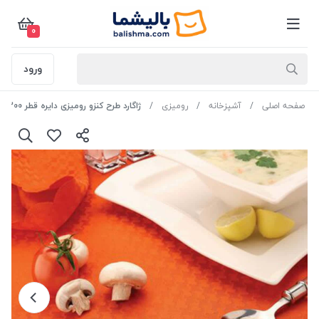
0
ورود
صفحه اصلی
آشپزخانه
رومیزی
ژاگارد طرح کنزو رومیزی دایره قطر 300رنگ نارنجی