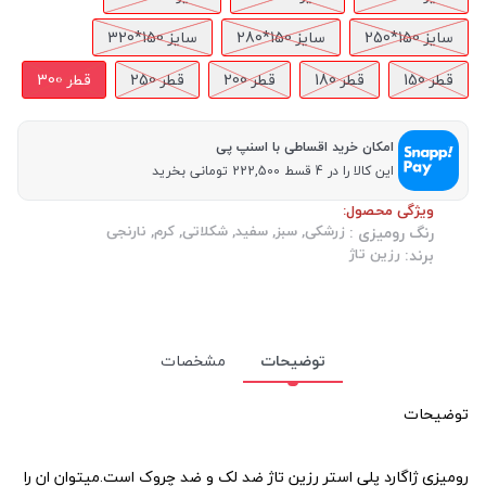
سایز 150*250
سایز 150*280
سایز 150*320
قطر 150
قطر 180
قطر 200
قطر 250
قطر 300
امکان خرید اقساطی با اسنپ پی
این کالا را در 4 قسط 222,500 تومانی بخرید
ویژگی محصول:
زرشکی, سبز, سفید, شکلاتی, کرم, نارنجی
رنگ رومیزی :
رزین تاژ
برند:
توضیحات
مشخصات
توضیحات
رومیزی ژاگارد پلی استر رزین تاژ
ضد لک و ضد چروک است.میتوان ان را