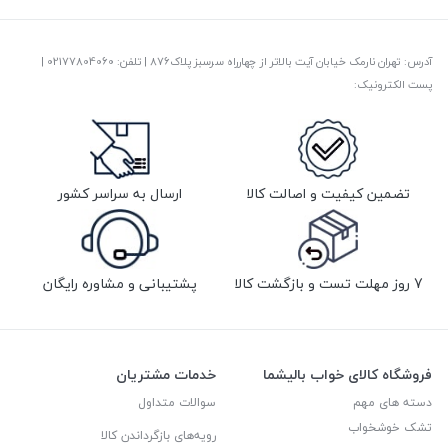
آدرس: تهران نارمک خیابان آیت بالاتر از چهارراه سرسبز پلاک876 | تلفن: ‎02177804060 |
پست الکترونیک:
تضمین کیفیت و اصالت کالا
ارسال به سراسر کشور
7 روز مهلت تست و بازگشت کالا
پشتیبانی و مشاوره رایگان
فروشگاه کالای خواب بالیشما
خدمات مشتریان
دسته های مهم
سوالات متداول
تشک خوشخواب
رویه‌های بازگرداندن کالا