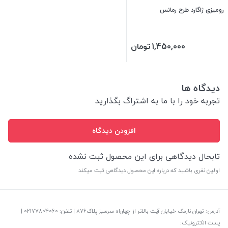
رومیزی ژاگارد طرح رمانس
1,450,000
تومان
دیدگاه ها
تجربه خود را با ما به اشتراگ بگذارید
افزودن دیدگاه
تابحال دیدگاهی برای این محصول ثبت نشده
اولین نفری باشید که درباره این محصول دیدگاهی ثبت میکند
آدرس: تهران نارمک خیابان آیت بالاتر از چهارراه سرسبز پلاک876 | تلفن: ‎02177804060 |
پست الکترونیک: