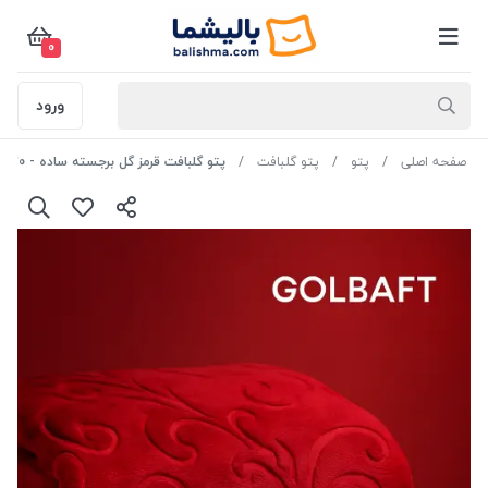
0
ورود
صفحه اصلی
پتو
پتو گلبافت
پتو گلبافت قرمز گل برجسته ساده - 240x220