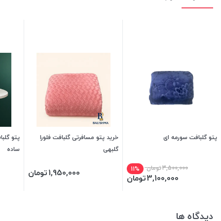
پتو گلبافت سورمه ای
خرید پتو مسافرتی گلبافت فلورا
پتو گلب
گلبهی
ساده
3,500,000
تومان
11%
1,950,000
تومان
3,100,000
تومان
دیدگاه ها