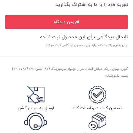
تجربه خود را با ما به اشتراگ بگذارید
افزودن دیدگاه
تابحال دیدگاهی برای این محصول ثبت نشده
اولین نفری باشید که درباره این محصول دیدگاهی ثبت میکند
آدرس: تهران نارمک خیابان آیت بالاتر از چهارراه سرسبز پلاک876 | تلفن: ‎02177804060 |
پست الکترونیک:
تضمین کیفیت و اصالت کالا
ارسال به سراسر کشور