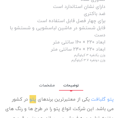
دارای نشان استاندارد است
ضد باکتری
برای چهار فصل قابل استفاده است
قابل شستشو در ماشین لباسشویی و شستشو با
دست
ابعاد 220 × 160 سانتی متر
ابعاد 220 × 240 سانتی متر
وزن یکنفره 3 کیلوگرم
وزن دونفره 3.7 کیلوگرم
توضیحات
مشخصات
پتو گلبافت
یکی از معتبرترین برندهای
پتو
در کشور
می باشد. این شرکت انواع پتو را در طرح ها و رنگ های