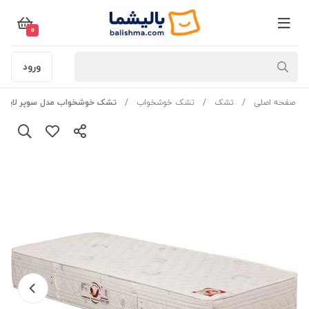
0
ورود
صفحه اصلی
تشک
تشک خوشخواب
تشک خوشخواب مدل سوپر لایف هارد - 180×00