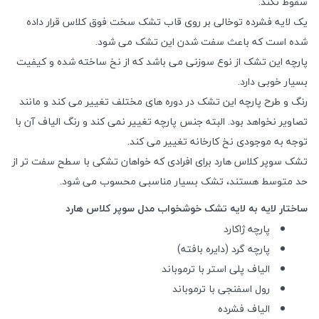
سقوط نکند.
یک لایه فشرده توخالی بر روی قاب تشک سخت فوق کلاس قرار داده
شده است که باعث سفت شدن این تشک می شود.
پارچه این تشک از نوع سوزنی می باشد که از نخ ساخته شده و کیفیت
بسیار خوبی دارد.
رنگ و طرح پارچه این تشک در دوره های مختلف تغییر می کند و مانند
تصاویر نخواهد بود. البته جنس پارچه تغییر نمی کند و رنگ الیاف آن با
توجه به موجودی نخ کارخانه تغییر می کند.
تشک سوپر کلاس هارد برای افرادی که خواهان تشکی با سطح سفت تر از
حد متوسط هستند، تشک بسیار مناسبی محسوب می شود.
ساختار لایه به لایه تشک خوشخواب مدل سوپر کلاس هارد
پارچه ژاکارد
پارچه گرد (دایره بافته)
الیاف پلی استر با ترموباند
رول اسفنجی با ترموباند
الیاف فشرده