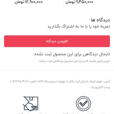
9,450,000
تومان
12,900,000
تومان
دیدگاه ها
تجربه خود را با ما به اشتراگ بگذارید
افزودن دیدگاه
تابحال دیدگاهی برای این محصول ثبت نشده
اولین نفری باشید که درباره این محصول دیدگاهی ثبت میکند
آدرس: تهران نارمک خیابان آیت بالاتر از چهارراه سرسبز پلاک876 | تلفن: ‎02177804060 |
پست الکترونیک: