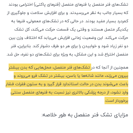
تشک‌های فنر منفصل یا فنرهای منفصل (فنرهای پاکتی) اختراعی بودند
که بسیار جالب به نظر می‌رسیدند. و برای افزایش سلامت و جلوگیری از
کمردرد بسیار مفید بودند. در حالی که در تشک‌های معمولی، فنرها به
یکدیگر متصل هستند و وقتی یک قسمت حرکت می‌کند، کل تشک
حرکت می‌کند. این وضعیت زمانی افزایش می‌یابد که اختلاف وزن بین
دو نفر زیاد شود و خوابیدن را برای هر دو طرف دشوار کند. بنابراین، فنر
منفصل اختراع شد و این مشکل، به ویژه برای تشک‌های دو نفره، حل شد.
همچنین از آنجا که در
تشک‌های فنر منفصل، محل‌هایی که بدن بیشتر
بیرون می‌زند، مانند شانه‌ها یا باسن، بیشتر در تشک فرو می‌روند و
باعث می‌شوند بدن در حالت استاندارد قرار گیرد و به ستون فقرات فشار
وارد نشود، از درجه پزشکی بالاتری نیز نسبت به فنرهای منفصل سنتی
برخوردار است.
مزایای تشک فنر منفصل به طور خلاصه: