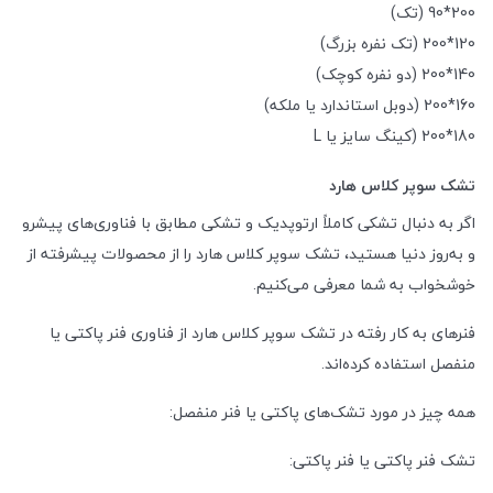
200*90 (تک)
120*200 (تک نفره بزرگ)
140*200 (دو نفره کوچک)
160*200 (دوبل استاندارد یا ملکه)
180*200 (کینگ سایز یا L
تشک سوپر کلاس هارد
اگر به دنبال تشکی کاملاً ارتوپدیک و تشکی مطابق با فناوری‌های پیشرو
و به‌روز دنیا هستید، تشک سوپر کلاس هارد را از محصولات پیشرفته از
خوشخواب به شما معرفی می‌کنیم.
فنرهای به کار رفته در تشک سوپر کلاس هارد از فناوری فنر پاکتی یا
منفصل استفاده کرده‌اند.
همه چیز در مورد تشک‌های پاکتی یا فنر منفصل:
تشک فنر پاکتی یا فنر پاکتی: