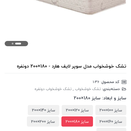
تشک خوشخواب مدل سوپر لایف هارد - 180×200 دونفره
کد محصول:
‎1-46
دسته‌بندی:
تشک خوشخواب
,
تشک خوشخواب دونفره
سایز و ابعاد:
سایز 180×200
سایز 100×200
سایز 120×200
سایز 140×200
سایز 160×200
سایز 180×200
سایز 200×200