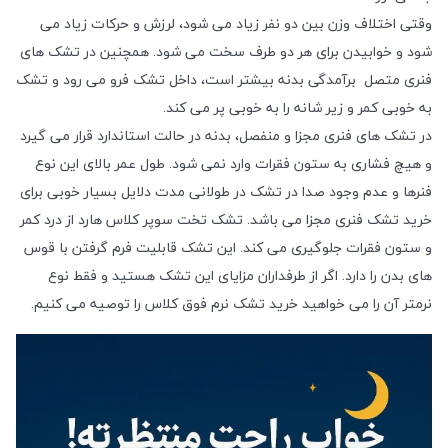
وقتی اختلاف وزن بین دو نفر زیاد می شود، لرزش و حرکات زیاد می
شود و خوابیدن برای هر دو طرف سخت می شود. همچنین در تشک های
فنری متصل برآمدگی بدنه بیشتر است، داخل تشک فرو می رود و تشک
به خوبی کمر و زیر شانه را به خوبی پر می کند.
در تشک های فنری مجزا و منفصل، بدنه در حالت استاندارد قرار می گیرد
و هیچ فشاری به ستون فقرات وارد نمی شود. طول عمر بالای این نوع
فنرها و عدم وجود صدا در تشک در طولانی مدت دلایل بسیار خوبی برای
خرید تشک فنری مجزا می باشد. تشک تخت سوپر کلاس هارد از درد کمر
و ستون فقرات جلوگیری می کند. این تشک قابلیت فرم گرفتن با قوس
های بدن را دارد. اگر از طرفداران مزایای این تشک هستید و فقط نوع
نرمتر آن را می خواهید خرید تشک نرم فوق کلاس را توصیه می کنیم.