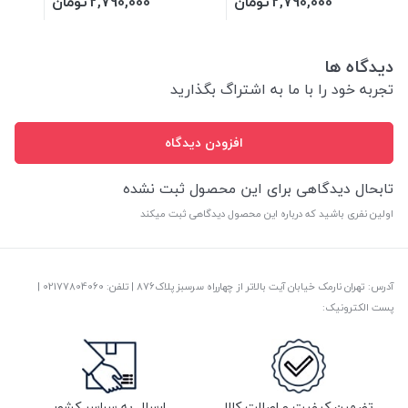
2,790,000
تومان
2,790,000
تومان
دیدگاه ها
تجربه خود را با ما به اشتراگ بگذارید
افزودن دیدگاه
تابحال دیدگاهی برای این محصول ثبت نشده
اولین نفری باشید که درباره این محصول دیدگاهی ثبت میکند
آدرس: تهران نارمک خیابان آیت بالاتر از چهارراه سرسبز پلاک876 | تلفن: ‎02177804060 |
پست الکترونیک:
تضمین کیفیت و اصالت کالا
ارسال به سراسر کشور