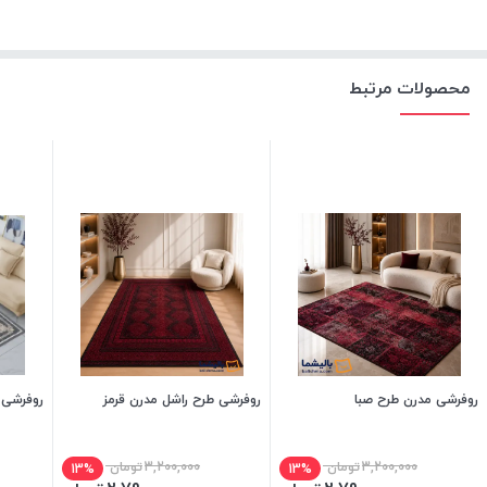
محصولات مرتبط
روفرشی مدرن طرح صبا
روفرشی طرح راشل مدرن قرمز
روفرشی ک
3,200,000
تومان
3,200,000
تومان
13%
13%