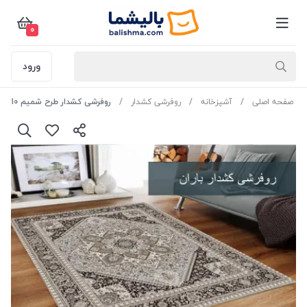
0
ورود
صفحه اصلی
آشپزخانه
روفرشی کشدار
روفرشی کشدار طرح شمیم 110 - 12 متری