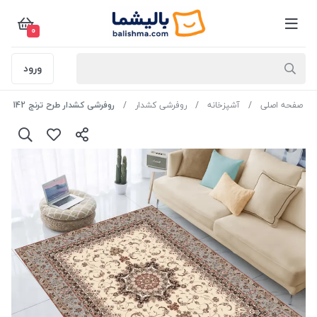
0
ورود
صفحه اصلی
آشپزخانه
روفرشی کشدار
روفرشی کشدار طرح ترنج 142 - 6 متری