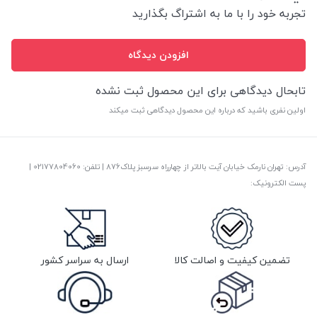
تجربه خود را با ما به اشتراگ بگذارید
افزودن دیدگاه
تابحال دیدگاهی برای این محصول ثبت نشده
اولین نفری باشید که درباره این محصول دیدگاهی ثبت میکند
آدرس: تهران نارمک خیابان آیت بالاتر از چهارراه سرسبز پلاک876 | تلفن: ‎02177804060 |
پست الکترونیک:
تضمین کیفیت و اصالت کالا
ارسال به سراسر کشور