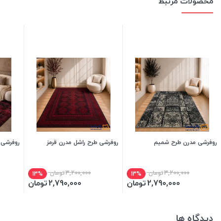
محصولات مرتبط
روفرشی مدرن طرح شمیم
روفرشی طرح راشل مدرن قرمز
روفرشی 
3,200,000
تومان
3,200,000
تومان
13%
13%
2,790,000
تومان
2,790,000
تومان
دیدگاه ها