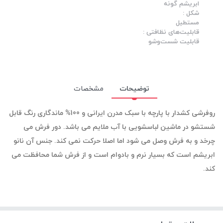
ابریشم گونه
شکل :
مستطیل
قابلیت‌های نظافتی :
قابلیت شست‌وشو
توضیحات
مشخصات
روفرشی کشدار
با پارچه با سبک مدرن ایرانی و 100% ماندگاری رنگ قابل
شستشو در ماشین لباسشویی با آب ملایم می باشد. دور فرش می
چرخد و به فرش وصل می شود اما اصلا حرکت نمی کند. جنس آن نانو
ابریشم است که بسیار نرم و بادوام است و از فرش شما محافظت می
کند.