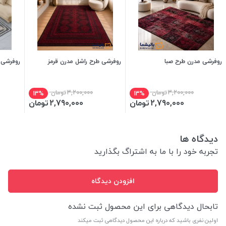
روفرشی مدرن طرح صبا
روفرشی طرح راشل مدرن قرمز
روفرشی ک
3,200,000
تومان
3,200,000
تومان
13%
13%
2,790,000
تومان
2,790,000
تومان
دیدگاه ها
تجربه خود را با ما به اشتراگ بگذارید
افزودن دیدگاه
تابحال دیدگاهی برای این محصول ثبت نشده
اولین نفری باشید که درباره این محصول دیدگاهی ثبت میکند