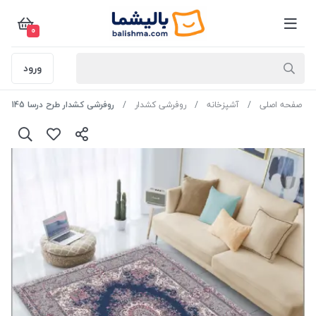
0
ورود
صفحه اصلی
آشپزخانه
روفرشی کشدار
روفرشی کشدار طرح درسا 145 - 12 متری