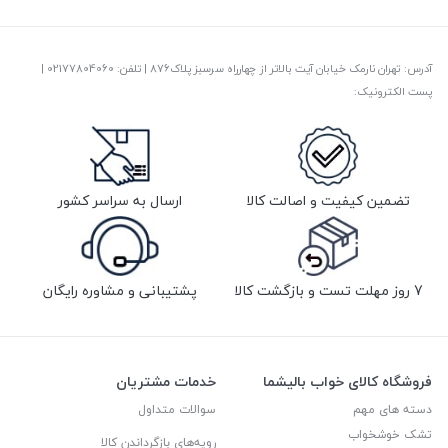
آدرس: تهران نارمک خیابان آیت بالاتر از چهارراه سرسبز پلاک876 | تلفن: ‎02177804060 |
پست الکترونیک:
تضمین کیفیت و اصالت کالا
ارسال به سراسر کشور
7 روز مهلت تست و بازگشت کالا
پشتیبانی و مشاوره رایگان
فروشگاه کالای خواب بالیشما
خدمات مشتریان
دسته های مهم
سوالات متداول
تشک خوشخواب
رویه‌های بازگرداندن کالا