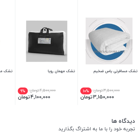
تشک مسافرتی یاس ضخیم
تشک مهمان رویا
تشک مسا
3,500,000
تومان
4,500,000
تومان
9%
10%
3,150,000
تومان
4,100,000
تومان
دیدگاه ها
تجربه خود را با ما به اشتراگ بگذارید