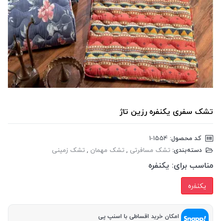
تشک سفری یکنفره رزین تاژ
کد محصول:
‎1-1554
دسته‌بندی:
تشک مسافرتی
,
تشک مهمان
,
تشک زمینی
مناسب برای:
یکنفره
یکنفره
امکان خرید اقساطی با اسنپ پی