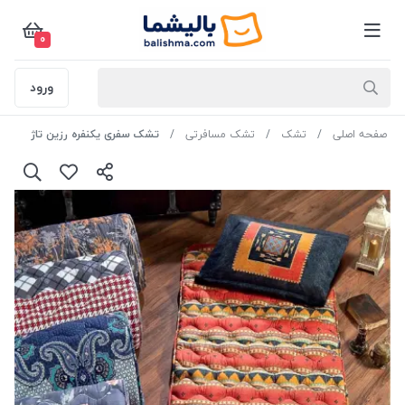
0
ورود
صفحه اصلی
تشک
تشک مسافرتی
تشک سفری یکنفره رزین تاژ