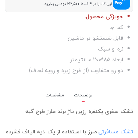
این کالا را در 4 قسط 612,500 تومانی بخرید
جویزگی محصول:
کم جا
قابل شستشو در ماشین
نرم و سبک
ابعاد 85*200 سانتیمتر
دو رو متفاوت (از طرح زیره و رویه لحاف)
توضیحات
مشخصات
تشک سفری یکنفره رزین تاژ برند ملرز طرح گبه
تشک مسافرتی
ملرز با استفاده از یک لایه الیاف فشرده