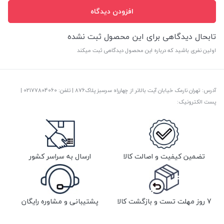
افزودن دیدگاه
تابحال دیدگاهی برای این محصول ثبت نشده
اولین نفری باشید که درباره این محصول دیدگاهی ثبت میکند
آدرس: تهران نارمک خیابان آیت بالاتر از چهارراه سرسبز پلاک876 | تلفن: ‎02177804060 |
پست الکترونیک:
تضمین کیفیت و اصالت کالا
ارسال به سراسر کشور
7 روز مهلت تست و بازگشت کالا
پشتیبانی و مشاوره رایگان