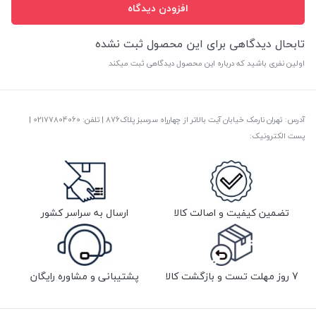
افزودن دیدگاه
تابحال دیدگاهی برای این محصول ثبت نشده
اولین نفری باشید که درباره این محصول دیدگاهی ثبت میکند
آدرس: تهران نارمک خیابان آیت بالاتر از چهارراه سرسبز پلاک876 | تلفن: ‎02177804060 |
پست الکترونیک:
تضمین کیفیت و اصالت کالا
ارسال به سراسر کشور
7 روز مهلت تست و بازگشت کالا
پشتیبانی و مشاوره رایگان