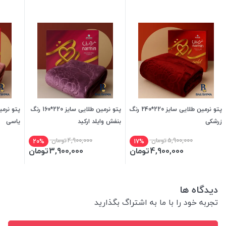
پتو نرمین طلایی سایز 220*240 رنگ
پتو نرمین طلایی سایز 220*160 رنگ
زرشکی
بنفش وایلد ارکید
یاسی
5,900,000
تومان
4,900,000
تومان
20%
17%
4,900,000
تومان
3,900,000
تومان
دیدگاه ها
تجربه خود را با ما به اشتراگ بگذارید