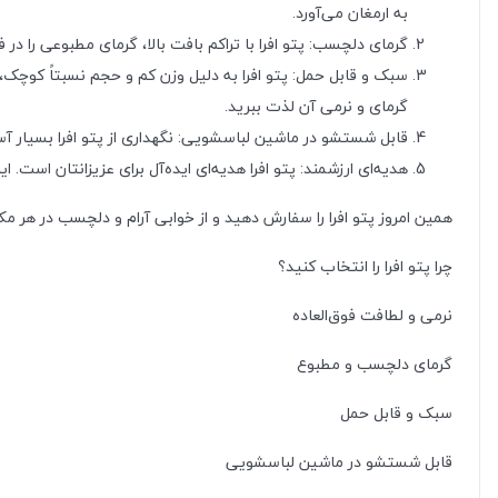
به ارمغان می‌آورد.
گرمای دلچسب: پتو افرا با تراکم بافت بالا، گرمای مطبوعی را 
سبک و قابل حمل: پتو افرا به دلیل وزن کم و حجم نسبتاً کوچک،
گرمای و نرمی آن لذت ببرید.
قابل شستشو در ماشین لباسشویی: نگهداری از پتو افرا بسیار آس
هدیه‌ای ارزشمند: پتو افرا هدیه‌ای ایده‌آل برای عزیزانتان است. 
همین امروز پتو افرا را سفارش دهید و از خوابی آرام و دلچسب در هر مک
چرا پتو افرا را انتخاب کنید؟
نرمی و لطافت فوق‌العاده
گرمای دلچسب و مطبوع
سبک و قابل حمل
قابل شستشو در ماشین لباسشویی