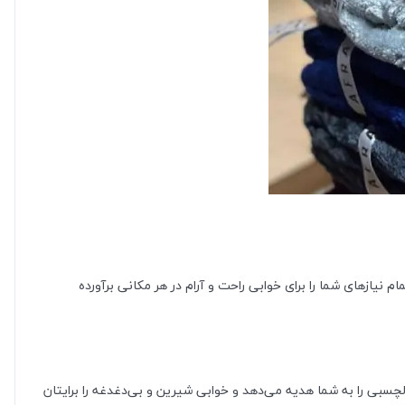
 سبک و قابل حمل هستید؟ پتو افرا را به شما معرفی می‌کنیم! این پتو یکنفره با ابعاد ۱۸۰ در ۲۲۰ سانتی‌متر، تمام نیازهای شما را برای خوابی راحت و آرام در هر مکانی برآورده
چسبی را به شما هدیه می‌دهد و خوابی شیرین و بی‌دغدغه را برایتان