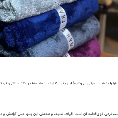
به دنبال پتویی نرم، گرم و در عین حال
‌کند، نرمی فوق‌العاده آن است. الیاف لطیف و مخملی این پتو، حس آرامش و دل