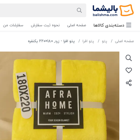
دسته‌بندی‌ کالاها
صفحه اصلی
نحوه ثبت سفارش
سفارشات من
صفحه اصلی
پتو
پتو افرا
پتو افرا - زرد, 180×220 یکنفره