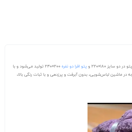
سایز ۱۸۰×۲۲۰ و
پتو افرا دو نفره
۲۰۰×۲۴۰ تولید می‌شود و با
رم و ۲۲۶۰ گرم، در عین سبکی، گرمای دل‌پذیری را برای شما فراهم می‌کند. به‌علاوه با ویژگی‌هایی هم‌چون امکان شست‌وشو با دمای ۳۰ درجه در ماشین لباس‌شویی، بدون آبرفت و پرزدهی و با ثبات رنگی بالا،