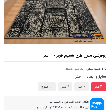
روفرشی مدرن طرح شمیم قرمز - 3 متر
دسته‌بندی:
روفرشی کشدار
سایز و ابعاد:
3 متر
3 متر
6 متر
9 متر
12 متری
امکان خرید اقساطی با اسنپ پی
این کالا را در 4 قسط 697,500 تومانی بخرید