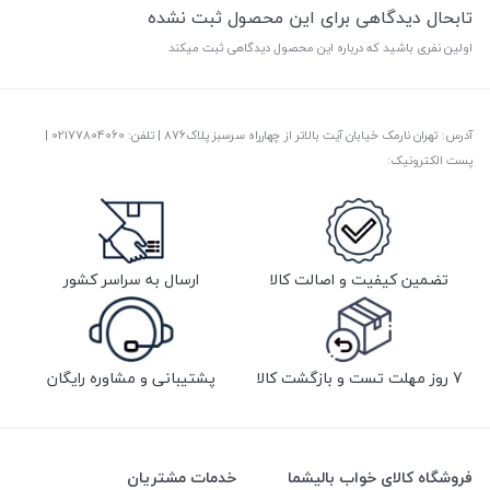
تابحال دیدگاهی برای این محصول ثبت نشده
اولین نفری باشید که درباره این محصول دیدگاهی ثبت میکند
آدرس: تهران نارمک خیابان آیت بالاتر از چهارراه سرسبز پلاک876 | تلفن: ‎02177804060 |
پست الکترونیک:
تضمین کیفیت و اصالت کالا
ارسال به سراسر کشور
7 روز مهلت تست و بازگشت کالا
پشتیبانی و مشاوره رایگان
فروشگاه کالای خواب بالیشما
خدمات مشتریان