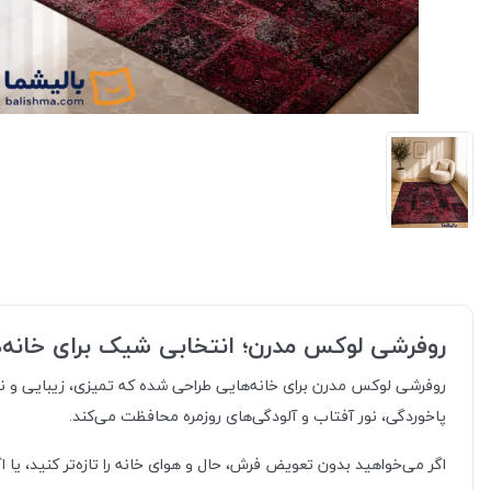
روفرشی لوکس مدرن؛ انتخابی شیک برای خانه‌
روفرشی لوکس مدرن برای خانه‌هایی طراحی شده که تمیزی، زیبایی و نظم 
پاخوردگی، نور آفتاب و آلودگی‌های روزمره محافظت می‌کند.
اگر می‌خواهید بدون تعویض فرش، حال و هوای خانه را تازه‌تر کنید، یا 