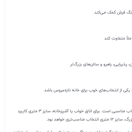
رنگ فرش کمک می‌کند.
اً متفاوت کند.
یرایی، راهرو و سالن‌های بزرگ‌تر.
یکی از انتخاب‌های خوب برای خانه تازه‌عروس باشد.
برای انتخاب سایز مناسب، ابتدا به اندازه فرش و محل استفاده توجه کنید. اگر برای فضای کوچک، کنار تخت یا ورودی می‌خواهید، سایز ۱.۵ متری انتخاب مناسبی است. برای اتاق خواب یا آشپزخانه، سایز ۳ متری کاربرد