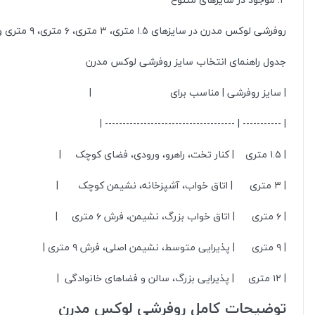
روفرشی لوکس مدرن در سایزهای ۱.۵ متری، ۳ متری، ۶ متری، ۹ متری و ۱۲ متری عرضه می‌شود تا بتوانید با توجه به اندازه فرش و فضای خانه، انتخاب دقیق‌تری داشته باشید.
جدول راهنمای انتخاب سایز روفرشی لوکس مدرن
| سایز روفرشی | مناسب برای |
| ----------- | ------------------------------------- |
| ۱.۵ متری | کنار تخت، راهرو، ورودی، فضای کوچک |
| ۳ متری | اتاق خواب، آشپزخانه، نشیمن کوچک |
| ۶ متری | اتاق خواب بزرگ، نشیمن، فرش ۶ متری |
| ۹ متری | پذیرایی متوسط، نشیمن اصلی، فرش ۹ متری |
| ۱۲ متری | پذیرایی بزرگ، سالن و فضاهای خانوادگی |
توضیحات کامل روفرشی لوکس مدرن