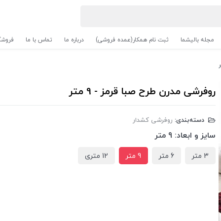
مجله بالیشما
ثبت نام همکار(عمده فروشی)
درباره ما
تماس با ما
فروشگ
روفرشی مدرن طرح صبا قرمز - 9 متر
دسته‌بندی:
روفرشی کشدار
سایز و ابعاد:
9 متر
3 متر
6 متر
9 متر
12 متری