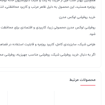
همچنین بهتر است قبل از خرید، به رنگ و سبک دکوراسیون خانه توجه ک
روزمره هستید، این محصول به دلیل ظاهر مرتب و کاربرد محافظتی، انت
خرید روفرشی لوکس مدرن
روفرشی لوکس مدرن محصولی زیبا، کاربردی و اقتصادی برای محافظت از
شود.
طراحی شیک، سایزبندی کامل، کاربرد روزمره و قابلیت استفاده در فضاه
اگر به دنبال خرید روفرشی شیک، روفرشی مناسب جهیزیه، روفرشی محاف
محصولات مرتبط