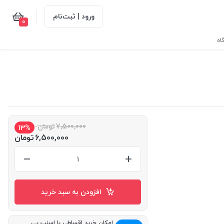
ورود | ثبت‌نام
0
اه
7,500,000
تومان
13%
6,500,000
تومان
افزودن به سبد خرید
امکان خرید اقساطی با اسنپ پی