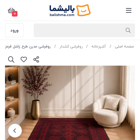
0
ورود
صفحه اصلی
آشپزخانه
روفرشی کشدار
روفرشی مدرن طرح راشل قرمز - 3 متر