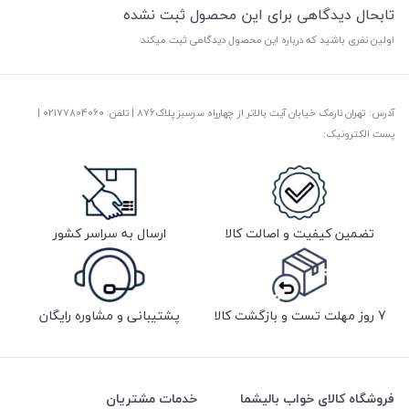
تابحال دیدگاهی برای این محصول ثبت نشده
اولین نفری باشید که درباره این محصول دیدگاهی ثبت میکند
آدرس: تهران نارمک خیابان آیت بالاتر از چهارراه سرسبز پلاک876 | تلفن: ‎02177804060 |
پست الکترونیک:
تضمین کیفیت و اصالت کالا
ارسال به سراسر کشور
7 روز مهلت تست و بازگشت کالا
پشتیبانی و مشاوره رایگان
فروشگاه کالای خواب بالیشما
خدمات مشتریان