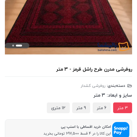
روفرشی مدرن طرح راشل قرمز - 3 متر
دسته‌بندی:
روفرشی کشدار
سایز و ابعاد:
3 متر
3 متر
6 متر
9 متر
12 متری
امکان خرید اقساطی با اسنپ پی
این کالا را در 4 قسط 697,500 تومانی بخرید