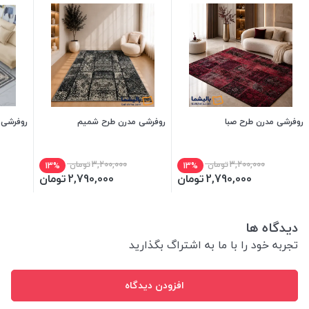
روفرشی مدرن طرح صبا
روفرشی مدرن طرح شمیم
روفرشی ک
3,200,000
تومان
3,200,000
تومان
13%
13%
2,790,000
تومان
2,790,000
تومان
دیدگاه ها
تجربه خود را با ما به اشتراگ بگذارید
افزودن دیدگاه