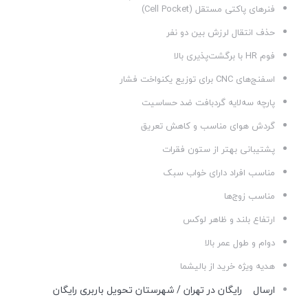
فنرهای پاکتی مستقل (Cell Pocket)
حذف انتقال لرزش بین دو نفر
فوم HR با برگشت‌پذیری بالا
اسفنج‌های CNC برای توزیع یکنواخت فشار
پارچه سه‌لایه گردبافت ضد حساسیت
گردش هوای مناسب و کاهش تعریق
پشتیبانی بهتر از ستون فقرات
مناسب افراد دارای خواب سبک
مناسب زوج‌ها
ارتفاع بلند و ظاهر لوکس
دوام و طول عمر بالا
هدیه ویژه خرید از بالیشما
ارسال
رایگان در تهران / شهرستان تحویل باربری رایگان