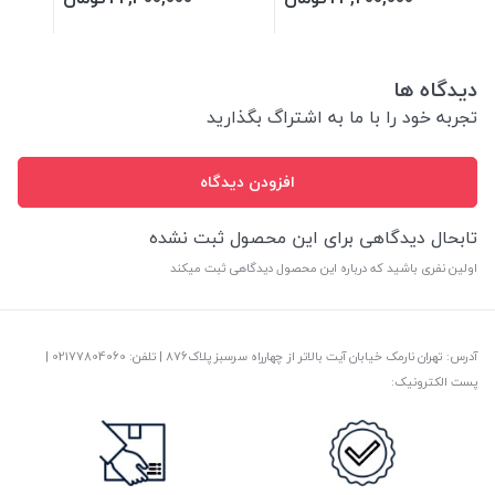
دیدگاه ها
تجربه خود را با ما به اشتراگ بگذارید
افزودن دیدگاه
تابحال دیدگاهی برای این محصول ثبت نشده
اولین نفری باشید که درباره این محصول دیدگاهی ثبت میکند
آدرس: تهران نارمک خیابان آیت بالاتر از چهارراه سرسبز پلاک876 | تلفن: ‎02177804060 |
پست الکترونیک: