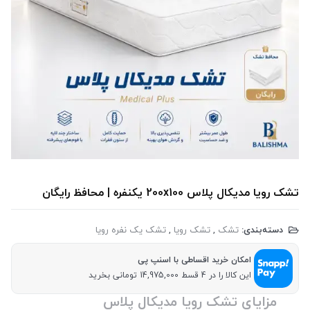
تشک رویا مدیکال پلاس 200x100 یکنفره | محافظ رایگان
دسته‌بندی:
تشک
,
تشک رویا
,
تشک یک نفره رویا
امکان خرید اقساطی با اسنپ پی
این کالا را در 4 قسط 14,975,000 تومانی بخرید
مزایای تشک رویا مدیکال پلاس