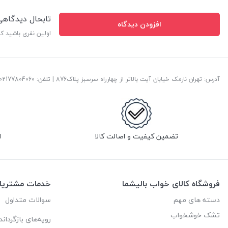
تابحال دیدگاه
افزودن دیدگاه
اولین نفری باشید ک
آدرس: تهران نارمک خیابان آیت بالاتر از چهارراه سرسبز پلاک876 | تلفن: ‎02177804060 | پست الکترونیک:
تضمین کیفیت و اصالت کالا
ا
فروشگاه کالای خواب بالیشما
خدمات مشتریا
دسته های مهم
سوالات متداول
تشک خوشخواب
رویه‌های بازگرداند