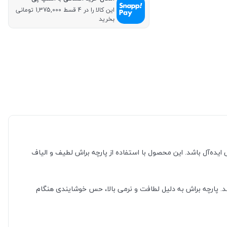
این کالا را در 4 قسط 1,375,000 تومانی
بخرید
یده‌آل باشد. این محصول با استفاده از پارچه براش لطیف و الیاف
 پارچه براش به دلیل لطافت و نرمی بالا، حس خوشایندی هنگام