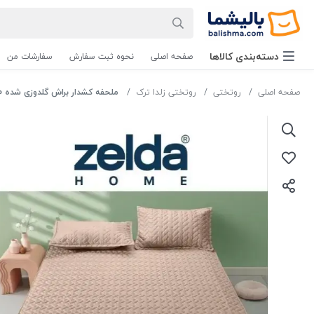
دسته‌بندی‌ کالاها
صفحه اصلی
نحوه ثبت سفارش
سفارشات من
صفحه اصلی
روتختی
روتختی زلدا ترک
ملحفه کشدار براش گلدوزی شده 90×200 | نیم ست تشک یکنفره نسکافه ای