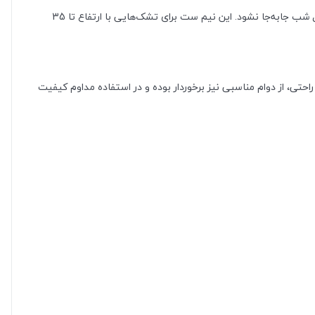
یکی از مهم‌ترین ویژگی‌های این محصول، کش‌دوزی کامل دور تا دور آن است. این ویژگی باعث می‌شود ملحفه به‌خوبی روی تشک قرار گرفته و در طول شب جابه‌جا نشود. این نیم ست برای تشک‌هایی با ارتفاع تا 35
تی، از دوام مناسبی نیز برخوردار بوده و در استفاده مداوم کیفیت