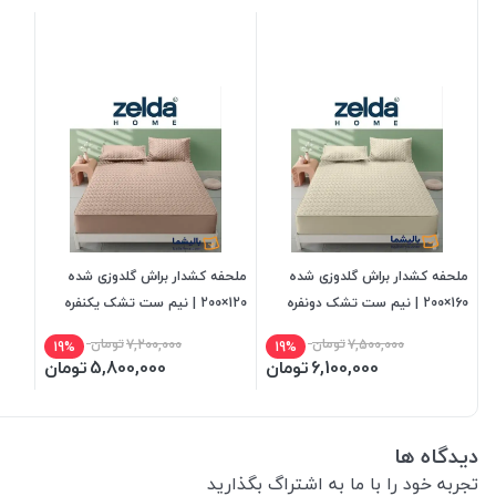
ملحفه کشدار براش گلدوزی شده
ملحفه کشدار براش گلدوزی شده
160×200 | نیم ست تشک دونفره
120×200 | نیم ست تشک یکنفره
7,500,000
تومان
7,200,000
تومان
19%
19%
6,100,000
تومان
5,800,000
تومان
دیدگاه ها
تجربه خود را با ما به اشتراگ بگذارید