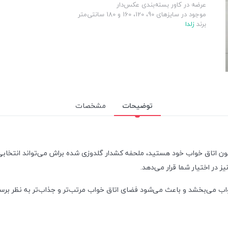
عرضه در کاور بسته‌بندی عکس‌دار
موجود در سایزهای 90، 120، 160 و 180 سانتی‌متر
برند
زلدا
توضیحات
مشخصات
یون اتاق خواب خود هستید، ملحفه کشدار گلدوزی شده براش می‌تواند انتخابی ا
می‌بخشد و باعث می‌شود فضای اتاق خواب مرتب‌تر و جذاب‌تر به نظر برسد.