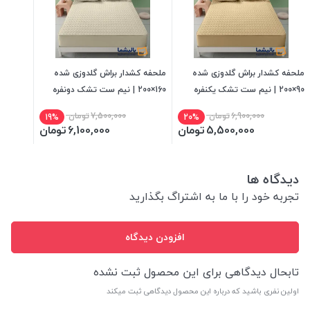
ملحفه کشدار براش گلدوزی شده
ملحفه کشدار براش گلدوزی شده
90×200 | نیم ست تشک یکنفره
160×200 | نیم ست تشک دونفره
6,900,000
تومان
7,500,000
تومان
19%
20%
5,500,000
تومان
6,100,000
تومان
دیدگاه ها
تجربه خود را با ما به اشتراگ بگذارید
افزودن دیدگاه
تابحال دیدگاهی برای این محصول ثبت نشده
اولین نفری باشید که درباره این محصول دیدگاهی ثبت میکند