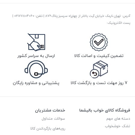
آدرس: تهران نارمک خیابان آیت بالاتر از چهارراه سرسبز پلاک876 | تلفن: ‎02177804060 |
پست الکترونیک:
تضمین کیفیت و اصالت کالا
ارسال به سراسر کشور
7 روز مهلت تست و بازگشت کالا
پشتیبانی و مشاوره رایگان
فروشگاه کالای خواب بالیشما
خدمات مشتریان
دسته های مهم
سوالات متداول
تشک خوشخواب
رویه‌های بازگرداندن کالا