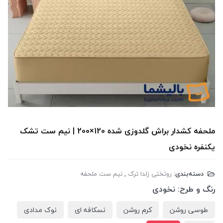
ملحفه کشدار براش گلدوزی شده 120×200 | نیم ست تشک
یکنفره نخودی
دسته‌بندی:
روتختی زلدا ترک
,
نیم ست ملحفه
رنگ و طرح:
نخودی
طوسی روشن
کرم روشن
نسکافه ای
نوک مدادی