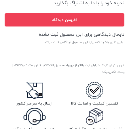
تجربه خود را با ما به اشتراگ بگذارید
افزودن دیدگاه
تابحال دیدگاهی برای این محصول ثبت نشده
اولین نفری باشید که درباره این محصول دیدگاهی ثبت میکند
آدرس: تهران نارمک خیابان آیت بالاتر از چهارراه سرسبز پلاک876 | تلفن: ‎02177804060 |
پست الکترونیک:
تضمین کیفیت و اصالت کالا
ارسال به سراسر کشور