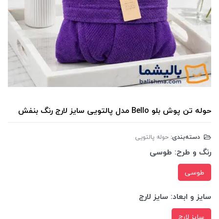
حوله تن پوش بلو Bello مدل پالتویی سایز لارج رنگ بنفش
دسته‌بندی:
حوله پالتویی
رنگ و طرح:
طوسی
طوسی
سایز و ابعاد:
سایز لارج
سایز لارج