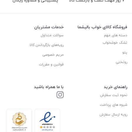
7 روز مهلت تست و بازگشت کالا
پشتیبانی و مشاوره رایگان
فروشگاه کالای خواب بالیشما
خدمات مشتریان
دسته های مهم
سوالات متداول
تشک خوشخواب
رویه‌های بازگرداندن کالا
پتو
حریم خصوصی
روتختی
قوانین و مقررات
راهنمای خرید
با ما همراه باشید
نحوه ثبت سفارش
شیوه های پرداخت
رویه ارسال سفارش