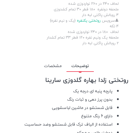
لحاف ۲4۰ در ۲6۰ نواردوزی شده
ملحفه دونفره ۱۸۰ قطر ۳0 تمام کشدوزی
4 روبالش پاکتی لبه دار
👤سرویس
روتختی یکنفره
{یک و نیم نفره}
4 تکه
لحاف ۱۸۰ در ۲۴۰ نواردوزی شده
ملحفه یک ونیم نفره ۱۲۰ قطر ۳۳ تمام کشدار
2 روبالش پاکتی لبه دار
توضیحات
مشخصات
روتختی زلدا بهاره گلدوزی سارینا
پارچه پنبه ای درجه یک
بدون پرز دهی و ثبات رنگ
قابل شستشو در ماشین لباسشویی
دارای 6 رنگ متنوع
استفاده از الیاف ترک قابل شستشو وضد حساسیت
دوخت خاص و محکم