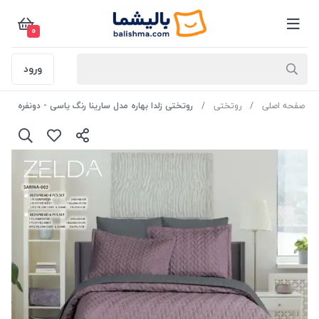
0
ورود
صفحه اصلی
روتختی
روتختی زلدا بهاره مدل سارینا رنگ یاسی - دونفره