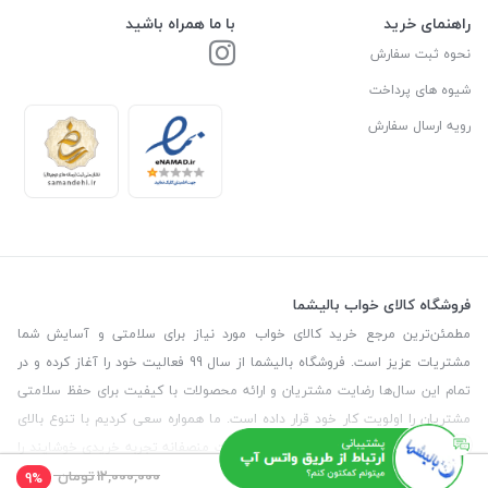
راهنمای خرید
با ما همراه باشید
نحوه ثبت سفارش
شیوه های پرداخت
رویه ارسال سفارش
فروشگاه کالای خواب بالیشما
مطمئن‌ترین مرجع خرید کالای خواب مورد نیاز برای سلامتی و آسایش شما
مشتریات عزیز است. فروشگاه بالیشما از سال 99 فعالیت خود را آغاز کرده و در
تمام این سال‌ها رضایت مشتریان و ارائه محصولات با کیفیت برای حفظ سلامتی
مشتریان را اولویت کار خود قرار داده است. ما همواره سعی کردیم با تنوع بالای
محصولات و اطمینان از اصالت کالاها و قیمت منصفانه تجربه خریدی خوشایند را
12,000,000
تومان
برای مشتریان رقم بزنیم. همچنین برای دریافت مشاوره رایگان درمورد محصولات
9%