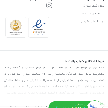
نحوه ثبت سفارش
شیوه های پرداخت
رویه ارسال سفارش
فروشگاه کالای خواب بالیشما
مطمئن‌ترین مرجع خرید کالای خواب مورد نیاز برای سلامتی و آسایش شما
مشتریات عزیز است. فروشگاه بالیشما از سال 99 فعالیت خود را آغاز کرده و در
تمام این سال‌ها رضایت مشتریان و ارائه محصولات با کیفیت برای حفظ سلامتی
مشتریان را اولویت کار خود قرار داده است. ما همواره سعی کردیم با تنوع بالای
محصولات و اطمینان از اصالت کالاها و قیمت منصفانه تجربه خریدی خوشایند را
برای مشتریان رقم بزنیم. همچنین برای دریافت مشاوره رایگان درمورد محصولات
می‌توانیدبا شماره مشاور در تماس باشید.
تمامی حقوق این سایت متعلق به
فروشگاه کالای خواب بالیشما
می باشد. | توسعه و کد