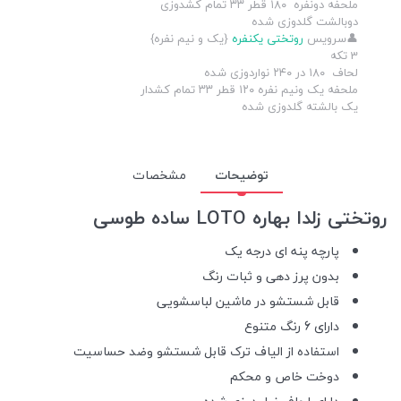
ملحفه دونفره ۱۸۰ قطر ۳۳ تمام کشدوزی
دوبالشت گلدوزی شده
👤سرویس
روتختی یکنفره
{یک و نیم نفره}
3 تکه
لحاف ۱۸۰ در ۲۴۰ نواردوزی شده
ملحفه یک ونیم نفره ۱۲۰ قطر ۳۳ تمام کشدار
یک بالشته گلدوزی شده
توضیحات
مشخصات
روتختی زلدا بهاره LOTO ساده طوسی
پارچه پنه ای درجه یک
بدون پرز دهی و ثبات رنگ
قابل شستشو در ماشین لباسشویی
دارای 6 رنگ متنوع
استفاده از الیاف ترک قابل شستشو وضد حساسیت
دوخت خاص و محکم