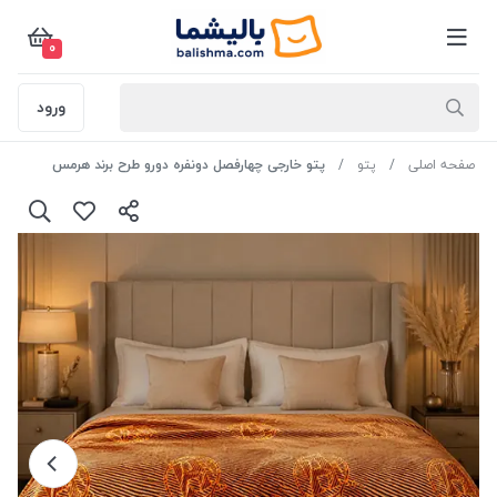
0
ورود
صفحه اصلی
پتو
پتو خارجی چهارفصل دونفره دورو طرح برند هرمس