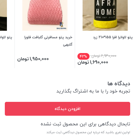
پتو لاواترا افرا 155*210 زرد
خرید پتو مسافرتی گلبافت فلورا
پتو لاواترا افرا 155
گلبهی
2,930,000
تومان
42%
1,950,000
تومان
1,690,000
تومان
دیدگاه ها
تجربه خود را با ما به اشتراگ بگذارید
افزودن دیدگاه
تابحال دیدگاهی برای این محصول ثبت نشده
اولین نفری باشید که درباره این محصول دیدگاهی ثبت میکند