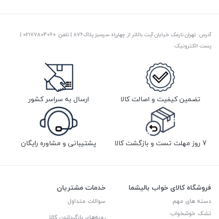
آدرس: تهران نارمک خیابان آیت بالاتر از چهارراه سرسبز پلاک876 | تلفن: ‎02177804060 |
پست الکترونیک:
تضمین کیفیت و اصالت کالا
ارسال به سراسر کشور
7 روز مهلت تست و بازگشت کالا
پشتیبانی و مشاوره رایگان
فروشگاه کالای خواب بالیشما
خدمات مشتریان
دسته های مهم
سوالات متداول
تشک خوشخواب
رویه‌های بازگرداندن کالا