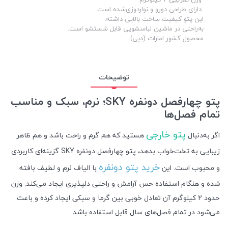
دارای طراحی دورو و نواردوزی‌شده است.
این پتو کیفیت ساخت بالایی داشته.
به‌راحتی در ماشین لباسشویی قابل شستشو است.
محصول کشور امارات (دبی).
توضیحات
پتو چهارفصل دونفره SKY؛ نرم، سبک و مناسب
تمام فصل‌ها
پتو خارجی
اگر به‌دنبال
هستید که هم گرم و راحت باشد و هم ظاهر
زیبایی به تخت‌خواب بدهد، پتو چهارفصل دونفره SKY گزینه‌ای کاربردی
خرید پتو دونفره
و محبوب است. این
با الیاف نرم و لطیف بافته
شده و هنگام استفاده حس آرامش و راحتی دلپذیری ایجاد می‌کند. وزن
حدود ۲ کیلوگرم آن تعادل خوبی بین گرما و سبکی ایجاد کرده و باعث
می‌شود در تمام فصل‌های سال قابل استفاده باشد.