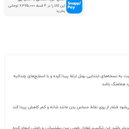
این کالا را در 4 قسط 6,375,000 تومانی
بخرید
ند انتخابی هوشمندانه باشد. این مدل نسبت به نسخه‌های ابتدایی بونل ارتقا پیدا کرده و با اسفنج‌های چندلایه
رد هماهنگ باشد.
د فشار از روی نقاط حساس بدن مانند شانه و کمر کاهش پیدا کند
‌تر باشد. این ترکیب، تعادل خوبی بین پشتیبانی و راحتی ایجاد کرده