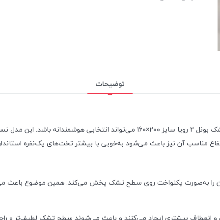
توضیحات
یک‌نفره اقتصادی، راحت و بادوام هستید، تشک بونل 2 رویا سایز ۲۰۰×16۰ می‌توا
 ارتفاع مناسب آن نیز باعث می‌شود به‌خوبی با بیشتر تخت‌های یک‌نفره استاندا
 را به‌صورت یکنواخت روی سطح تشک پخش می‌کند. همین موضوع باعث می‌شو
می و انعطاف بیشتری ایجاد می‌کنند و باعث می‌شوند سطح تشک لطیف‌تر و راحت