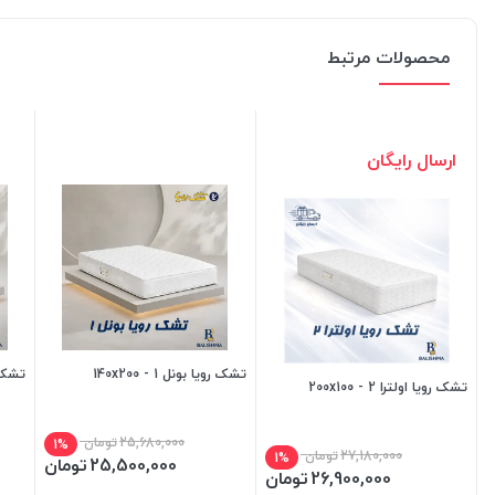
محصولات مرتبط
ارسال رایگان
تشک رویا بونل 1 - 140x200
تشک رویا
تشک رویا اولترا 2 - 200x100
25,680,000
تومان
1%
27,180,000
تومان
1%
25,500,000
تومان
26,900,000
تومان