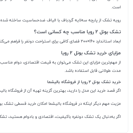
است.
رویه تشک از پارچه سه‌لایه گردباف با الیاف ضدحساسیت ساخته شده که
تشک بونل 2 رویا مناسب چه کسانی است؟
ابعاد استاندارد 16۰×۲۰۰ فضای کافی برای استراحت دونفر را فراهم می‌کند.
مزایای خرید تشک بونل 2 رویا
از مهم‌ترین مزایای این تشک می‌توان به قیمت اقتصادی، دوام مناسب و ر
مدت طولانی قابل استفاده باشد.
خرید تشک بونل 2 رویا از فروشگاه بالیشما
اگر قصد خرید این مدل را دارید، بهترین گزینه تهیه آن از فروشگاه بال
مزیت مهم دیگر اینکه در فروشگاه بالیشما امکان خرید قسطی تشک بونل 2 رویا فراهم شده است تا بتوانید بدون فشار مالی، کالای خواب موردنیاز خود را تهی
اگر به‌دنبال یک تشک دونفره باکیفیت، اقتصادی و بادوام هستید، تشک بونل 2 رویا سایز 16۰×۲۰۰ انتخابی مناسب است؛ به‌خصوص وقتی آن را از بالیشما با شرایط خرید 