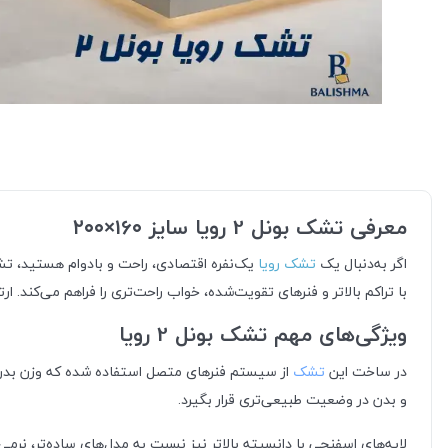
معرفی تشک بونل 2 رویا سایز 16۰×۲۰۰
اگر به‌دنبال یک
تشک رویا
با تراکم بالاتر و فنرهای تقویت‌شده، خواب راحت‌تری را فراهم می‌کند.
ویژگی‌های مهم تشک بونل 2 رویا
در ساخت این
تشک
از سیستم فنرهای متصل استفاده شده که وزن بدن
و بدن در وضعیت طبیعی‌تری قرار بگیرد.
لایه‌های اسفنجی با دانسیته بالاتر نیز نسبت به مدل‌های ساده‌تر، نر