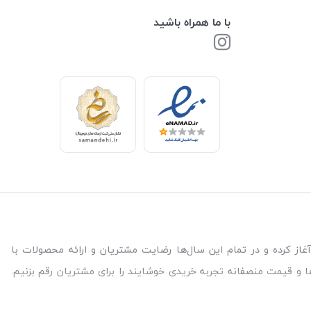
با ما همراه باشید
 نیاز برای سلامتی و آسایش شما مشتریات عزیز است. فروشگاه بالیشما از سال 99 فعالیت خود را آغاز کرده و در تمام این سال‌ها رضایت مشتریان و ارائه محصولات با
ا و قیمت منصفانه تجربه خریدی خوشایند را برای مشتریان رقم بزنیم.