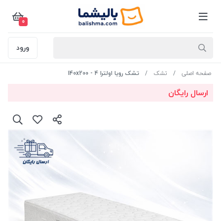
0
ورود
صفحه اصلی
تشک
تشک رویا اولترا 4 - 140x200
ارسال رایگان