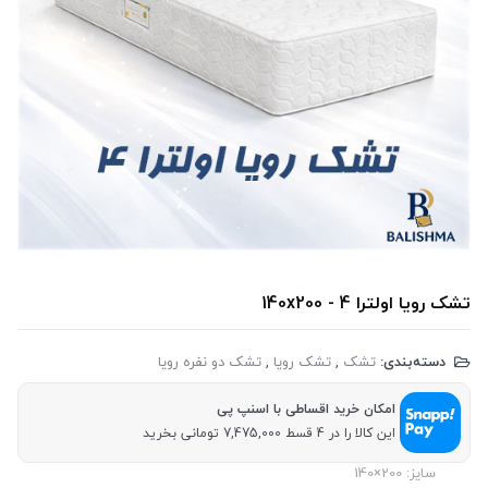
تشک رویا اولترا 4 - 140x200
دسته‌بندی:
تشک
,
تشک رویا
,
تشک دو نفره رویا
امکان خرید اقساطی با اسنپ پی
این کالا را در 4 قسط 7,475,000 تومانی بخرید
سایز: 200×140