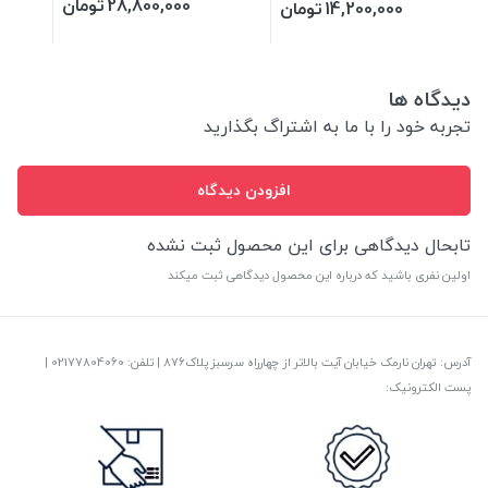
28,800,000
تومان
14,200,000
تومان
دیدگاه ها
تجربه خود را با ما به اشتراگ بگذارید
افزودن دیدگاه
تابحال دیدگاهی برای این محصول ثبت نشده
اولین نفری باشید که درباره این محصول دیدگاهی ثبت میکند
آدرس: تهران نارمک خیابان آیت بالاتر از چهارراه سرسبز پلاک876 | تلفن: ‎02177804060 |
پست الکترونیک: