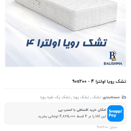
تشک رویا اولترا 4 - 90x200
دسته‌بندی:
تشک
,
تشک رویا
,
تشک یک نفره رویا
امکان خرید اقساطی با اسنپ پی
این کالا را در 4 قسط 4,825,000 تومانی بخرید
سایز: 200×90