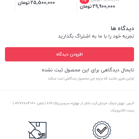
1%
25,500,000
تومان
29,900,000
تومان
دیدگاه ها
تجربه خود را با ما به اشتراگ بگذارید
افزودن دیدگاه
تابحال دیدگاهی برای این محصول ثبت نشده
اولین نفری باشید که درباره این محصول دیدگاهی ثبت میکند
آدرس: تهران نارمک خیابان آیت بالاتر از چهارراه سرسبز پلاک876 | تلفن: ‎02177804060 |
پست الکترونیک: