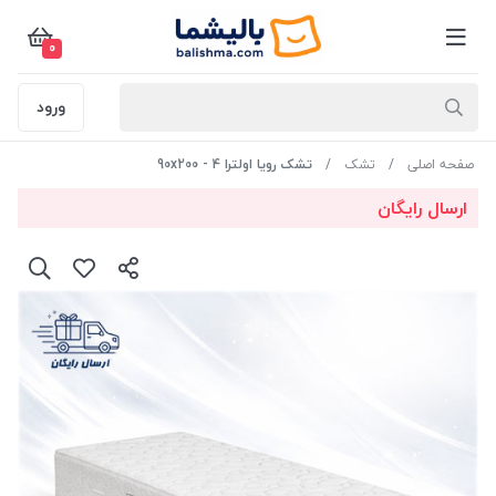
0
ورود
صفحه اصلی
تشک
تشک رویا اولترا 4 - 90x200
ارسال رایگان