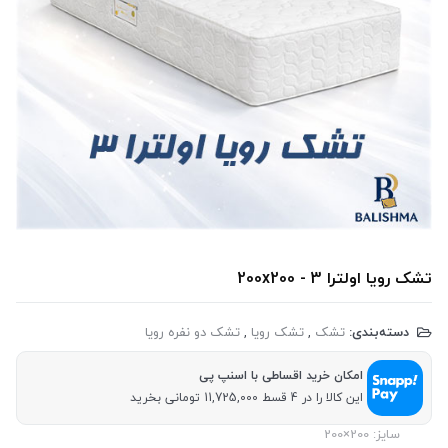
تشک رویا اولترا 3 - 200x200
دسته‌بندی:
تشک
,
تشک رویا
,
تشک دو نفره رویا
امکان خرید اقساطی با اسنپ پی
این کالا را در 4 قسط 11,725,000 تومانی بخرید
سایز: 200×200