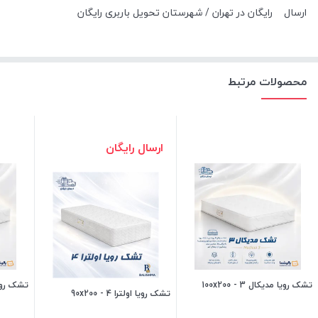
ارسال
رایگان در تهران / شهرستان تحویل باربری رایگان
محصولات مرتبط
ارسال رایگان
تشک رویا مدیکال 3 - 100x200
تشک رویا مدی
تشک رویا اولترا 4 - 90x200