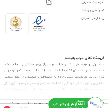
نحوه ثبت سفارش
شیوه های پرداخت
رویه ارسال سفارش
فروشگاه کالای خواب بالیشما
مطمئن‌ترین مرجع خرید کالای خواب مورد نیاز برای سلامتی و آسایش شما
مشتریات عزیز است. فروشگاه بالیشما از سال 99 فعالیت خود را آغاز کرده و در
تمام این سال‌ها رضایت مشتریان و ارائه محصولات با کیفیت برای حفظ سلامتی
مشتریان را اولویت کار خود قرار داده است. ما همواره سعی کردیم با تنوع بالای
محصولات و اطمینان از اصالت کالاها و قیمت منصفانه تجربه خریدی خوشایند را
برای مشتریان رقم بزنیم. همچنین برای دریافت مشاوره رایگان درمورد محصولات
می‌توانیدبا شماره مشاور در تماس باشید.
©
تمامی حقوق این سایت متعلق به
فروشگاه کالای خواب بالیشما
می باشد. | توسعه و کد
نویسی:
سپکام سیستم
طراحی و اجرا
:
آژانس دیجیتال مارکتینگ سپتا