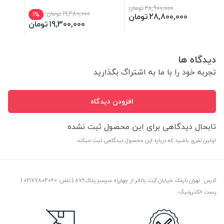
28,900,000
تومان
19,480,000
تومان
28,800,000
تومان
1%
19,300,000
تومان
دیدگاه ها
تجربه خود را با ما به اشتراگ بگذارید
افزودن دیدگاه
تابحال دیدگاهی برای این محصول ثبت نشده
اولین نفری باشید که درباره این محصول دیدگاهی ثبت میکند
آدرس: تهران نارمک خیابان آیت بالاتر از چهارراه سرسبز پلاک876 | تلفن: ‎02177804060 |
پست الکترونیک: