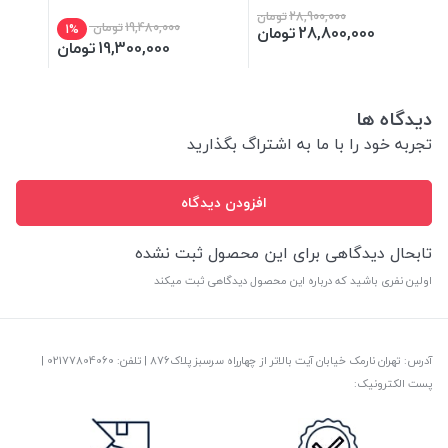
28,900,000
تومان
19,480,000
تومان
28,800,000
تومان
1%
19,300,000
تومان
دیدگاه ها
تجربه خود را با ما به اشتراگ بگذارید
افزودن دیدگاه
تابحال دیدگاهی برای این محصول ثبت نشده
اولین نفری باشید که درباره این محصول دیدگاهی ثبت میکند
آدرس: تهران نارمک خیابان آیت بالاتر از چهارراه سرسبز پلاک876 | تلفن: ‎02177804060 |
پست الکترونیک: