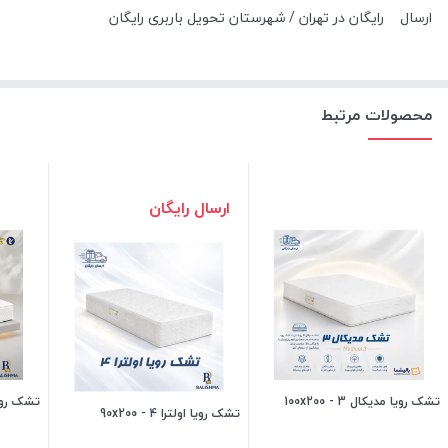
ارسال
رایگان در تهران / شهرستان تحویل باربری رایگان
محصولات مرتبط
ارسال رایگان
تشک رویا مدیکال 3 - 100x200
تشک رویا بونل
تشک رویا اولترا 4 - 90x200