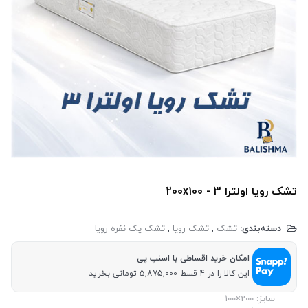
تشک رویا اولترا 3 - 200x100
دسته‌بندی:
تشک
,
تشک رویا
,
تشک یک نفره رویا
امکان خرید اقساطی با اسنپ پی
این کالا را در 4 قسط 5,875,000 تومانی بخرید
سایز: 200×100