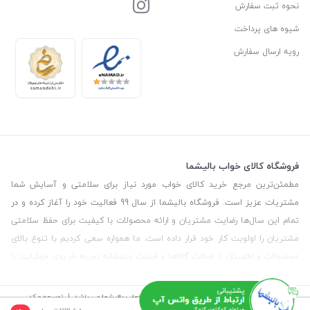
نحوه ثبت سفارش
شیوه های پرداخت
رویه ارسال سفارش
فروشگاه کالای خواب بالیشما
مطمئن‌ترین مرجع خرید کالای خواب مورد نیاز برای سلامتی و آسایش شما
مشتریات عزیز است. فروشگاه بالیشما از سال 99 فعالیت خود را آغاز کرده و در
تمام این سال‌ها رضایت مشتریان و ارائه محصولات با کیفیت برای حفظ سلامتی
مشتریان را اولویت کار خود قرار داده است. ما همواره سعی کردیم با تنوع بالای
محصولات و اطمینان از اصالت کالاها و قیمت منصفانه تجربه خریدی خوشایند را
برای مشتریان رقم بزنیم. همچنین برای دریافت مشاوره رایگان درمورد محصولات
می‌توانیدبا شماره مشاور در تماس باشید.
©
تمامی حقوق این سایت متعلق به
فروشگاه کالای خواب بالیشما
می باشد. | توسعه و کد
نویسی:
سپکام سیستم
طراحی و اجرا
:
آژانس دیجیتال مارکتینگ سپتا