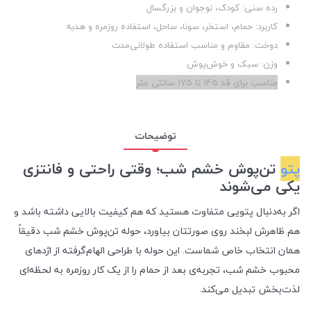
رده سنی: کودک، نوجوان و بزرگسال
کاربرد: حمام، استخر، سونا، ساحل، استفاده روزمره و هدیه
دوخت: مقاوم و مناسب استفاده طولانی‌مدت
وزن: سبک و خوش‌پوش
مناسب برای قد 145 تا 175 سانتی متر
توضیحات
پتو
تن‌پوش خشم شب؛ وقتی راحتی و فانتزی
یکی می‌شوند
اگر به‌دنبال پتویی متفاوت هستید که هم کیفیت بالایی داشته باشد و
هم ظاهرش لبخند روی صورتتان بیاورد، حوله تن‌پوش خشم شب دقیقاً
همان انتخاب خاص شماست. این حوله با طراحی الهام‌گرفته از اژدهای
محبوب خشم شب، تجربه‌ی بعد از حمام را از یک کار روزمره به لحظه‌ای
لذت‌بخش تبدیل می‌کند.