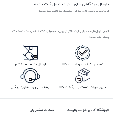
تابحال دیدگاهی برای این محصول ثبت نشده
اولین نفری باشید که درباره این محصول دیدگاهی ثبت میکند
آدرس: تهران نارمک خیابان آیت بالاتر از چهارراه سرسبز پلاک876 | تلفن: ‎02177804060 |
پست الکترونیک:
تضمین کیفیت و اصالت کالا
ارسال به سراسر کشور
7 روز مهلت تست و بازگشت کالا
پشتیبانی و مشاوره رایگان
فروشگاه کالای خواب بالیشما
خدمات مشتریان