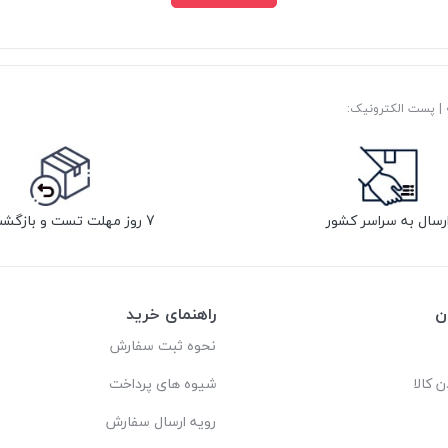
رسال به سراسر کشور
7 روز مهلت تست و بازگشت کالا
ن
راهنمای خرید
نحوه ثبت سفارش
ن کالا
شیوه های پرداخت
رویه ارسال سفارش