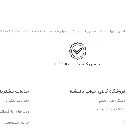
آدرس: تهران نارمک خیابان آیت بالاتر از چهارراه سرسبز پلاک876 | تلفن: ‎02177804060 | پست الکترونیک:
تضمین کیفیت و اصالت کالا
ا
فروشگاه کالای خواب بالیشما
خدمات مشتریا
دسته های مهم
سوالات متداول
تشک خوشخواب
رویه‌های بازگرداند
پتو
حریم خصوصی