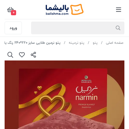
0
ورود
صفحه اصلی
پتو
پتو نرمینه
پتو نرمین طلایی سایز 220*240 رنگ یاسی