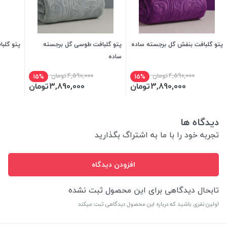
پتو گلبافت بنفش گل برجسته ساده
پتو گلبافت طوسی گل برجسته
پتو گلب
ساده
4,590,000
تومان
4,590,000
تومان
15%
15%
3,890,000
تومان
3,890,000
تومان
دیدگاه ها
تجربه خود را با ما به اشتراگ بگذارید
افزودن دیدگاه
تابحال دیدگاهی برای این محصول ثبت نشده
اولین نفری باشید که درباره این محصول دیدگاهی ثبت میکند