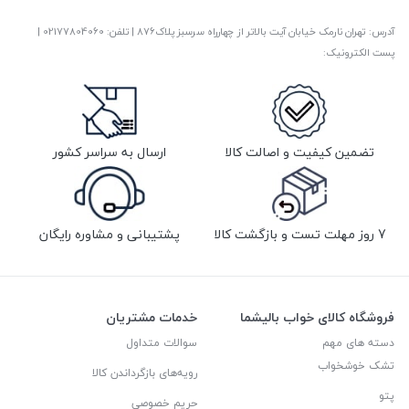
آدرس: تهران نارمک خیابان آیت بالاتر از چهارراه سرسبز پلاک876 | تلفن: ‎02177804060 |
پست الکترونیک:
تضمین کیفیت و اصالت کالا
ارسال به سراسر کشور
7 روز مهلت تست و بازگشت کالا
پشتیبانی و مشاوره رایگان
فروشگاه کالای خواب بالیشما
خدمات مشتریان
دسته های مهم
سوالات متداول
تشک خوشخواب
رویه‌های بازگرداندن کالا
پتو
حریم خصوصی