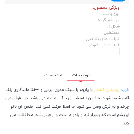
ویژگی محصول:
نوع بافت :
ابریشم گونه
شکل :
مستطیل
قابلیت‌های نظافتی :
قابلیت شست‌وشو
توضیحات
مشخصات
خرید
روفرشی کشدار
با پارچه با سبک مدرن ایرانی و 100% ماندگاری رنگ
قابل شستشو در ماشین لباسشویی با آب ملایم می باشد. دور فرش می
چرخد و به فرش وصل می شود اما اصلا حرکت نمی کند. جنس آن نانو
ابریشم است که بسیار نرم و بادوام است و از فرش شما محافظت می
کند.