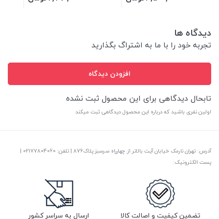
دیدگاه ها
تجربه خود را با ما به اشتراگ بگذارید
افزودن دیدگاه
تابحال دیدگاهی برای این محصول ثبت نشده
اولین نفری باشید که درباره این محصول دیدگاهی ثبت میکند
آدرس: تهران نارمک خیابان آیت بالاتر از چهارراه سرسبز پلاک876 | تلفن: ‎02177804060 |
پست الکترونیک:
تضمین کیفیت و اصالت کالا
ارسال به سراسر کشور