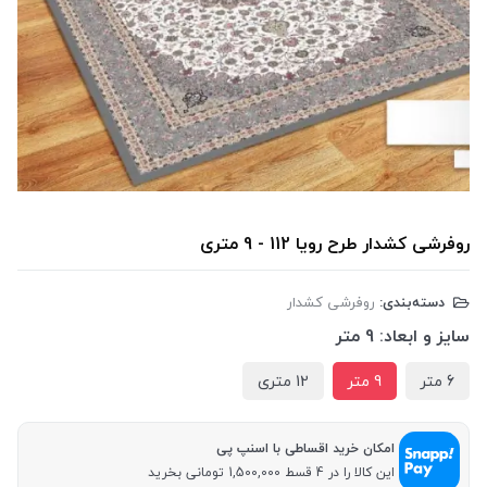
روفرشی کشدار طرح رویا 112 - 9 متری
دسته‌بندی:
روفرشی کشدار
سایز و ابعاد:
9 متر
6 متر
9 متر
12 متری
امکان خرید اقساطی با اسنپ پی
این کالا را در 4 قسط 1,500,000 تومانی بخرید