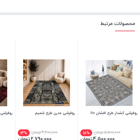
محصولات مرتبط
روفرشی کشدار طرح افشان 110
روفرشی مدرن طرح شمیم
روفرشی 
5,500,000
تومان
3,200,000
تومان
13%
18%
4,500,000
تومان
2,790,000
تومان