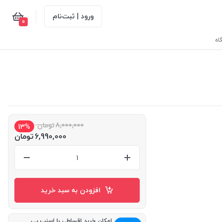
ورود | ثبت‌نام
0
اه
8,000,000
تومان
13%
6,990,000
تومان
افزودن به سبد خرید
امکان خرید اقساطی با اسنپ پی