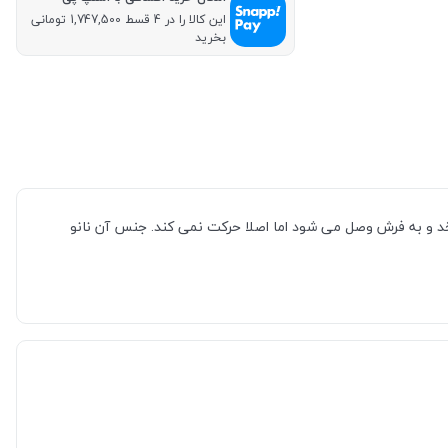
این کالا را در 4 قسط 1,747,500 تومانی
بخرید
ور فرش می چرخد و به فرش وصل می شود اما اصلا حرکت نمی کند. جنس آن نانو