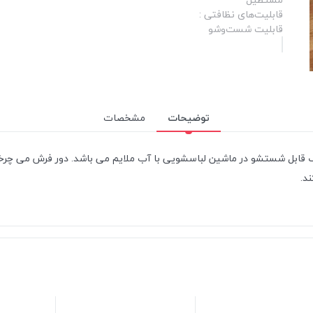
قابلیت‌های نظافتی :
قابلیت شست‌وشو
توضیحات
مشخصات
درن ایرانی و 100% ماندگاری رنگ قابل شستشو در ماشین لباسشویی با آب ملایم می باشد. د
د.