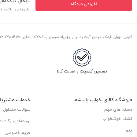
تابحال دیدگاه
افزودن دیدگاه
اولین نفری باشید ک
آدرس: تهران نارمک خیابان آیت بالاتر از چهارراه سرسبز پلاک876 | تلفن: ‎02177804060 | پست الکترونیک:
تضمین کیفیت و اصالت کالا
ا
فروشگاه کالای خواب بالیشما
خدمات مشتریا
دسته های مهم
سوالات متداول
تشک خوشخواب
رویه‌های بازگرداند
پتو
حریم خصوصی