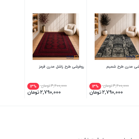
شی مدرن طرح شمیم
روفرشی طرح راشل مدرن قرمز
3,200,000
تومان
3,200,000
تومان
13%
13%
2,790,000
تومان
2,790,000
تومان