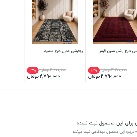
شی طرح راشل مدرن قرمز
روفرشی مدرن طرح شمیم
3,200,000
تومان
3,200,000
تومان
13%
13%
2,790,000
تومان
2,790,000
تومان
ی برای این محصول ثبت نشده
ه درباره این محصول دیدگاهی ثبت میکند