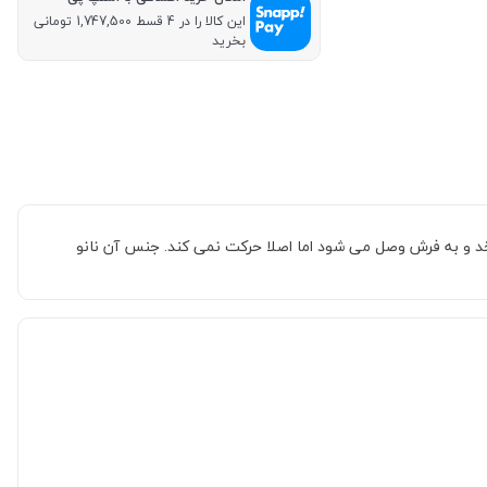
این کالا را در 4 قسط 1,747,500 تومانی
بخرید
ور فرش می چرخد و به فرش وصل می شود اما اصلا حرکت نمی کند. جنس آن نانو