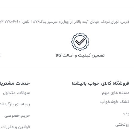
آدرس: تهران نارمک خیابان آیت بالاتر از چهارراه سرسبز پلاک876 | تلفن: ‎02177804060 | پست الکترونیک:
تضمین کیفیت و اصالت کالا
ا
فروشگاه کالای خواب بالیشما
خدمات مشتریا
دسته های مهم
سوالات متداول
تشک خوشخواب
رویه‌های بازگرداند
پتو
حریم خصوصی
روتختی
قوانین و مقررات