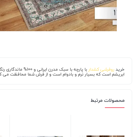
خرید
روفرشی کشدار
با پارچه با سبک م
ابریشم است که بسیار نرم و بادوام است و از فرش شما محافظت می کن
محصولات مرتبط