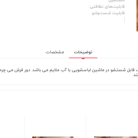
قابلیت‌های نظافتی :
قابلیت شست‌وشو
توضیحات
مشخصات
درن ایرانی و 100% ماندگاری رنگ قابل شستشو در ماشین لباسشویی با آب ملایم می باشد. د
د.