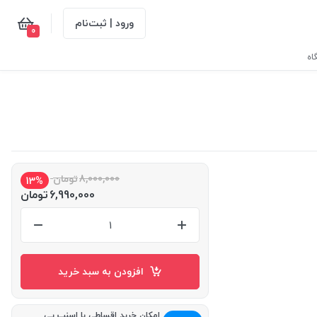
ورود | ثبت‌نام
0
اه
8,000,000
تومان
13%
6,990,000
تومان
افزودن به سبد خرید
امکان خرید اقساطی با اسنپ پی