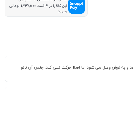
این کالا را در 4 قسط 1,747,500 تومانی
بخرید
ور فرش می چرخد و به فرش وصل می شود اما اصلا حرکت نمی کند. جنس آن نانو