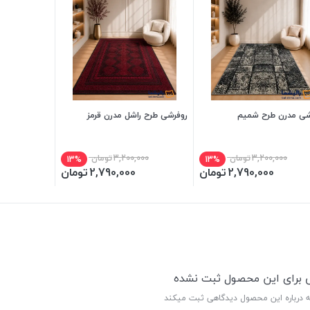
شی مدرن طرح شمیم
روفرشی طرح راشل مدرن قرمز
3,200,000
تومان
3,200,000
تومان
13%
13%
2,790,000
تومان
2,790,000
تومان
ی برای این محصول ثبت نشده
ه درباره این محصول دیدگاهی ثبت میکند