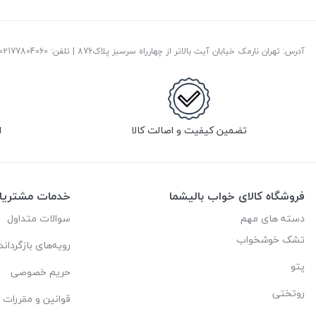
آدرس: تهران نارمک خیابان آیت بالاتر از چهارراه سرسبز پلاک876 | تلفن: ‎02177804060 | پست الکترونیک:
تضمین کیفیت و اصالت کالا
ا
فروشگاه کالای خواب بالیشما
خدمات مشتریا
دسته های مهم
سوالات متداول
تشک خوشخواب
رویه‌های بازگرداند
پتو
حریم خصوصی
روتختی
قوانین و مقررات