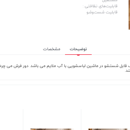
قابلیت‌های نظافتی :
قابلیت شست‌وشو
توضیحات
مشخصات
درن ایرانی و 100% ماندگاری رنگ قابل شستشو در ماشین لباسشویی با آب ملایم می باشد. د
د.