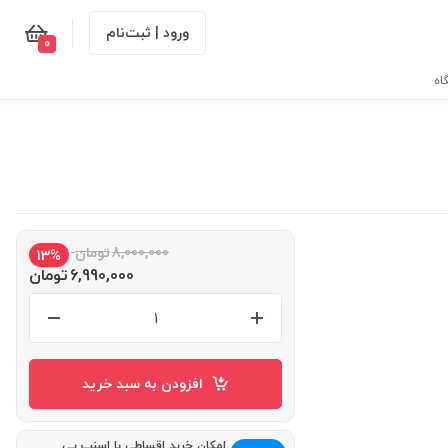
ورود | ثبت‌نام
0
اه
8,000,000
تومان
13%
6,990,000
تومان
افزودن به سبد خرید
امکان خرید اقساطی با اسنپ پی