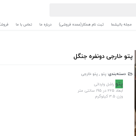
مجله بالیشما
ثبت نام همکار(عمده فروشی)
درباره ما
تماس با ما
فروشگ
پتو خارجی دونفره جنگل
دسته‌بندی:
پتو
,
پتو خارجی
پتو
راشل وارداتی
ابعاد 225 در 195 سانتی متر
وزن 3.5 کیلوگرم