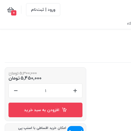
ورود | ثبت‌نام
0
اه
5,300,000
تومان
5,450,000
تومان
افزودن به سبد خرید
امکان خرید اقساطی با اسنپ پی