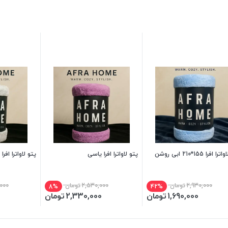
 افرا 155*210 ابی روشن
پتو لاواترا افرا یاسی
پتو لاواترا افرا 155*210 طوسی
2,930,000
تومان
2,530,000
تومان
000
8%
42%
1,690,000
تومان
2,330,000
تومان