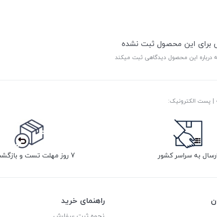
ی برای این محصول ثبت نشده
ه درباره این محصول دیدگاهی ثبت میکند
رسال به سراسر کشور
7 روز مهلت تست و بازگشت کالا
ن
راهنمای خرید
نحوه ثبت سفارش