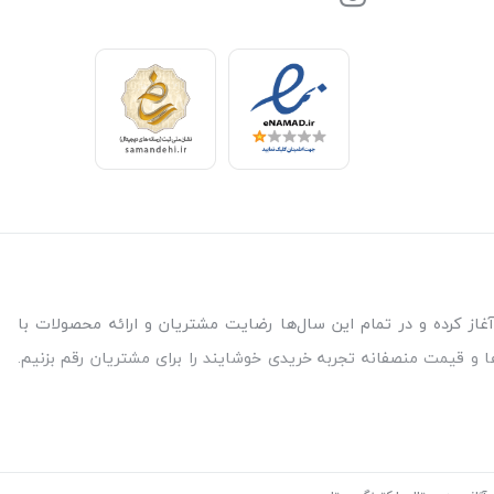
 نیاز برای سلامتی و آسایش شما مشتریات عزیز است. فروشگاه بالیشما از سال 99 فعالیت خود را آغاز کرده و در تمام این سال‌ها رضایت مشتریان و ارائه محصولات با
ا و قیمت منصفانه تجربه خریدی خوشایند را برای مشتریان رقم بزنیم.