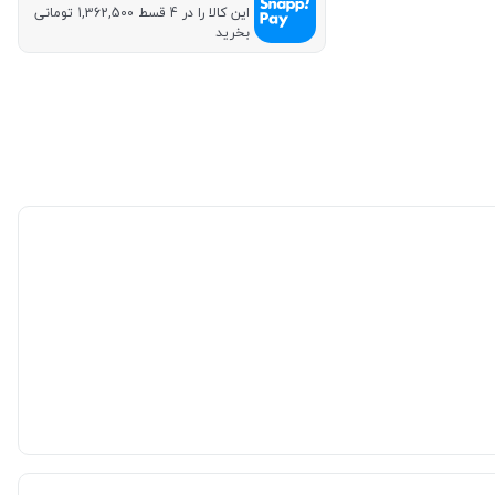
این کالا را در 4 قسط 1,362,500 تومانی
بخرید