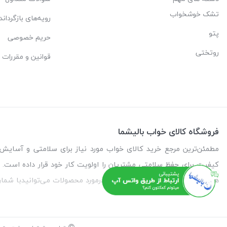
تشک خوشخواب
رویه‌های بازگرداند
پتو
حریم خصوصی
روتختی
قوانین و مقررات
فروشگاه کالای خواب بالیشما
کیفیت برای حفظ سلامتی مشتریان را اولویت کار خود قرار داده است. م
همچنین برای دریافت مشاوره رایگان درمورد محصولات می‌توانیدبا شمار
آدرس
: تهران - خیابان آیت - بالاتر از چهارراه سرسبز - رو به رو مسجد احمدیه -