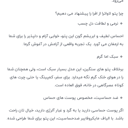
می‌رود.
چرا پتو لاواترا از افرا را پیشنهاد می دهیم؟
🔹 نرمی و لطافت دل‌ چسب
احساس لطیف و ابریشم‌ گون این پتو، خوابی آرام و دلپذیر را برای شما
به ارمغان می آورد. یک تجربه واقعی از آرامش در آغوش گرما.
🔹 سبک اما گرم
برخلاف پتو های سنگین، این مدل بسیار سبک است، ولی همچنان شما
را در هوای خنک گرم نگه میدارد. برای سفر، کمپینگ یا حتی چرت های
کوتاه عصرگاهی در خانه، فوق العاده است.
🔹 ضد حساسیت، مخصوص پوست های حساس
اگر پوست حساسی دارید یا به گرد و غبار آلرژی دارید، خیال تان راحت
باشد. با الیاف مایکروفایبر ضد‌حساسیت، این پتو برای شما طراحی شده.