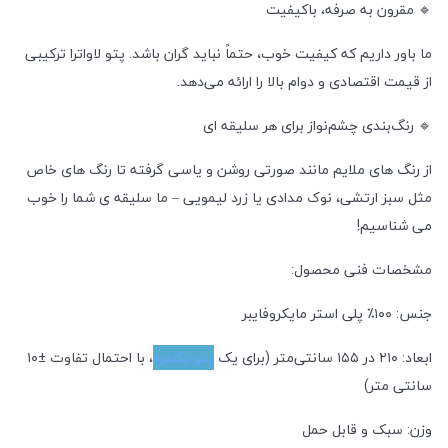
🔹 مقرون به صرفه، باکیفیت
ما باور داریم که کیفیت خوب، حتماً نباید گران باشد. پتو لاواترا ترکیبی
از قیمت اقتصادی و دوام بالا را ارائه می‌دهد.
🔹 رنگ‌بندی چشم‌نواز برای هر سلیقه ای
از رنگ های ملایم مانند صورتی روشن و یاسی گرفته تا رنگ های خاص
مثل سبز ارتشی، نوک مدادی یا زرد لیمویی – ما سلیقه ی شما را خوب
می شناسیم!
مشخصات فنی محصول:
جنس: ۱۰۰٪ پلی استر مایکروفایبر
ابعاد: ۲۱۰ در ۱۵۵ سانتی‌متر (برای یک
پتو یکنفره
، با احتمال تفاوت ±۱۰
سانتی متر)
وزن: سبک و قابل حمل