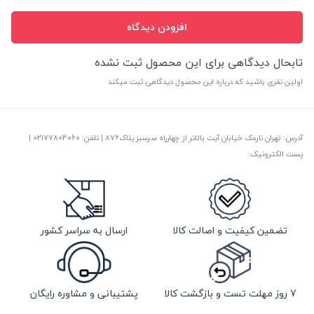
افزودن دیدگاه
تابحال دیدگاهی برای این محصول ثبت نشده
اولین نفری باشید که درباره این محصول دیدگاهی ثبت میکند
آدرس: تهران نارمک خیابان آیت بالاتر از چهارراه سرسبز پلاک876 | تلفن: ‎02177804060 |
پست الکترونیک:
تضمین کیفیت و اصالت کالا
ارسال به سراسر کشور
7 روز مهلت تست و بازگشت کالا
پشتیبانی و مشاوره رایگان