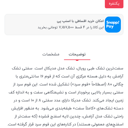
یکنفره
امکان خرید اقساطی با اسنپ پی
این کالا را در 4 قسط 7,157,500 تومانی بخرید
توضیحات
مشخصات
سفت‌ترین تشک طبی رویال، تشک مدل مدیکال است. سفتی تشک
آرامش به دلیل هسته مرکزی آن است که از فوم ۱۶ سانتی‌متری با
چگالی ۸۰ (اصطلاحاً «فوم سرد») تشکیل شده است. این فوم سرد از
سفتی بسیار بالایی برخوردار است و نشیمنگاهی سفت و به اندازه کف
زمین ایجاد می‌کند. تشک مدیکا دارای عدد سفتی ۸ از ۱۰ است و در
دسته تشک‌های «کاملاً سفت» طبقه‌بندی می‌شود. به منظور افزایش
راحتی تشک مدل آرامش، چندین لایه اسفنج فشرده (که سفت‌تر از
اسفنج‌های معمولی هستند) در کناره‌های این فوم سرد قرار گرفته است.