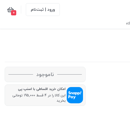
ورود | ثبت‌نام
0
اه
ناموجود
امکان خرید اقساطی با اسنپ پی
این کالا را در 4 قسط 195,000 تومانی
بخرید