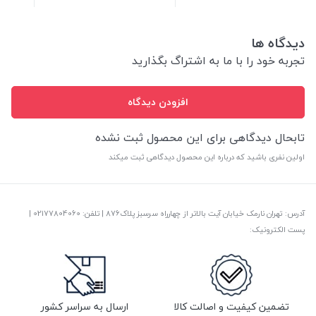
دیدگاه ها
تجربه خود را با ما به اشتراگ بگذارید
افزودن دیدگاه
تابحال دیدگاهی برای این محصول ثبت نشده
اولین نفری باشید که درباره این محصول دیدگاهی ثبت میکند
آدرس: تهران نارمک خیابان آیت بالاتر از چهارراه سرسبز پلاک876 | تلفن: ‎02177804060 |
پست الکترونیک:
تضمین کیفیت و اصالت کالا
ارسال به سراسر کشور