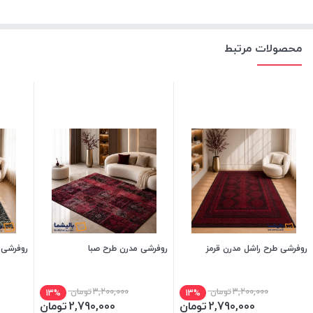
محصولات مرتبط
روفرشی طرح راشل مدرن قرمز
روفرشی مدرن طرح صبا
روفرشی 
3,200,000
تومان
3,200,000
تومان
13%
13%
2,790,000
تومان
2,790,000
تومان