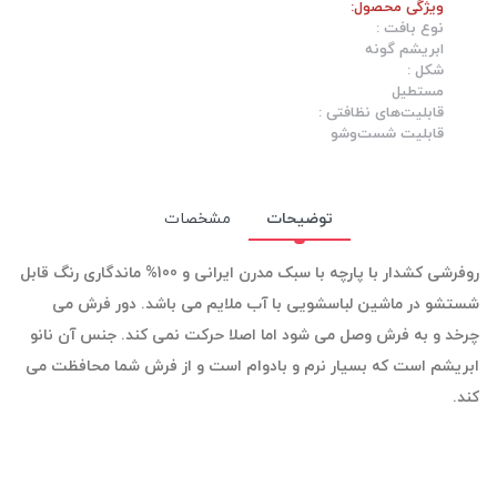
ویژگی محصول:
نوع بافت :
ابریشم گونه
شکل :
مستطیل
قابلیت‌های نظافتی :
قابلیت شست‌وشو
توضیحات
مشخصات
روفرشی کشدار
با پارچه با سبک مدرن ایرانی و 100% ماندگاری رنگ قابل
شستشو در ماشین لباسشویی با آب ملایم می باشد. دور فرش می
چرخد و به فرش وصل می شود اما اصلا حرکت نمی کند. جنس آن نانو
ابریشم است که بسیار نرم و بادوام است و از فرش شما محافظت می
کند.