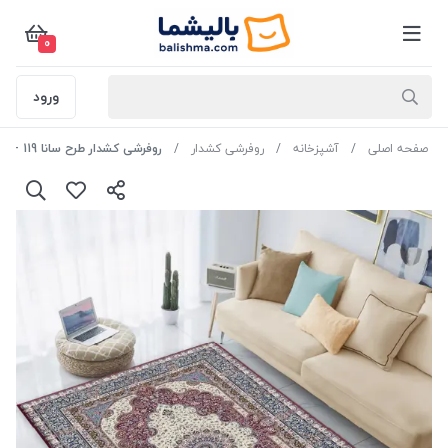
0
ورود
صفحه اصلی
آشپزخانه
روفرشی کشدار
روفرشی کشدار طرح سانا 119 - 12 متری