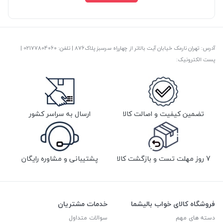
آدرس: تهران نارمک خیابان آیت بالاتر از چهارراه سرسبز پلاک876 | تلفن: ‎02177804060 |
پست الکترونیک:
تضمین کیفیت و اصالت کالا
ارسال به سراسر کشور
7 روز مهلت تست و بازگشت کالا
پشتیبانی و مشاوره رایگان
فروشگاه کالای خواب بالیشما
خدمات مشتریان
دسته های مهم
سوالات متداول